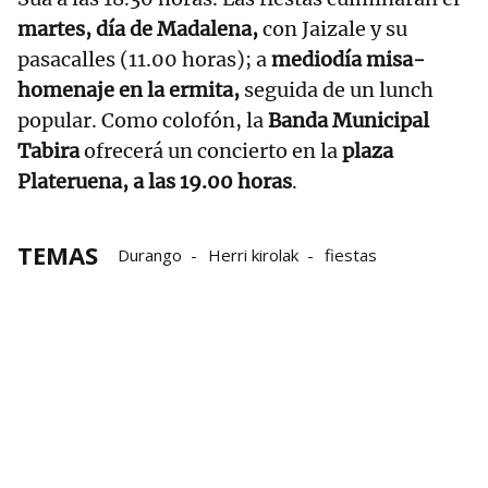
martes, día de Madalena,
con Jaizale y su
pasacalles (11.00 horas); a
mediodía misa-
homenaje en la ermita,
seguida de un lunch
popular. Como colofón, la
Banda Municipal
Tabira
ofrecerá un concierto en la
plaza
Plateruena, a las 19.00 horas
.
TEMAS
Durango
Herri kirolak
fiestas