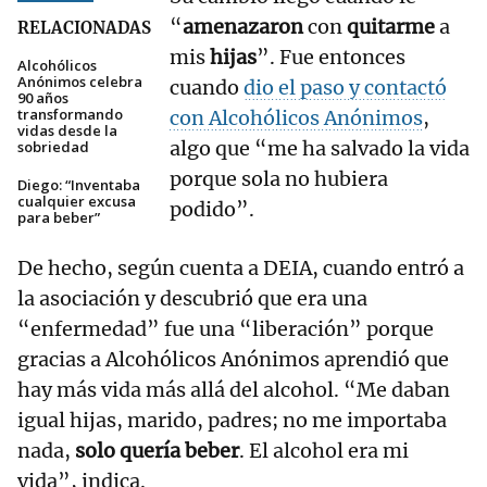
“
amenazaron
con
quitarme
a
RELACIONADAS
mis
hijas
”. Fue entonces
Alcohólicos
Anónimos celebra
cuando
dio el paso y contactó
90 años
transformando
con Alcohólicos Anónimos
,
vidas desde la
algo que “me ha salvado la vida
sobriedad
porque sola no hubiera
Diego: “Inventaba
cualquier excusa
podido”.
para beber”
De hecho, según cuenta a DEIA, cuando entró a
la asociación y descubrió que era una
“enfermedad” fue una “liberación” porque
gracias a Alcohólicos Anónimos aprendió que
hay más vida más allá del alcohol. “Me daban
igual hijas, marido, padres; no me importaba
nada,
solo quería beber
. El alcohol era mi
vida”, indica.