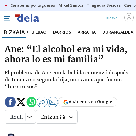
Carabelas portuguesas
Mikel Santos
Tragedia Biescas
Cuerp
Kiosko
BIZKAIA
BILBAO
BARRIOS
ARRATIA
DURANGALDEA
Ane: “El alcohol era mi vida,
ahora lo es mi familia”
El problema de Ane con la bebida comenzó después
de tener a su segunda hija, unos años que fueron
“horrorosos”
Añádenos en Google
Itzuli
Entzun