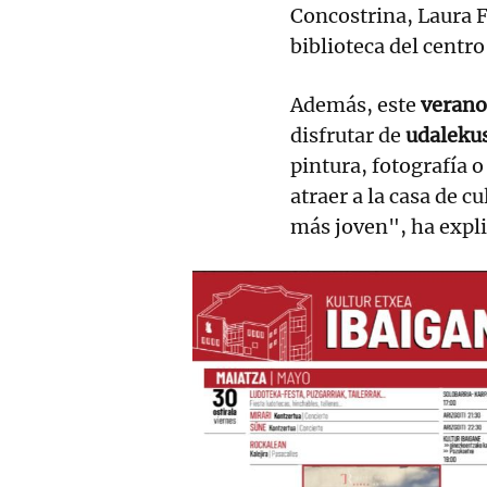
Concostrina, Laura F
biblioteca del centro
Además, este
verano
disfrutar de
udalekus
pintura, fotografía 
atraer a la casa de c
más joven", ha expl