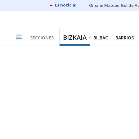
Oihane Mateos
Gol de A
BIZKAIA
SECCIONES
BILBAO
BARRIOS