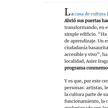
L
a
casa de cultura
Abrió sus puertas ha
transformando, en el
simple edificio. “Ha
de aprendizaje. Un e
ciudadanía basaurit
accesible y vivo”, h
localidad, Asier Irag
programa conmemora
Y es que, por este c
personas: artistas, 
la cultura parte de s
funcionamiento, la c
evolucionado con los