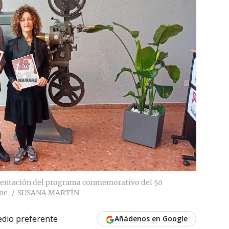
resentación del programa conmemorativo del 50
ane
SUSANA MARTÍN
dio preferente
Añádenos en Google