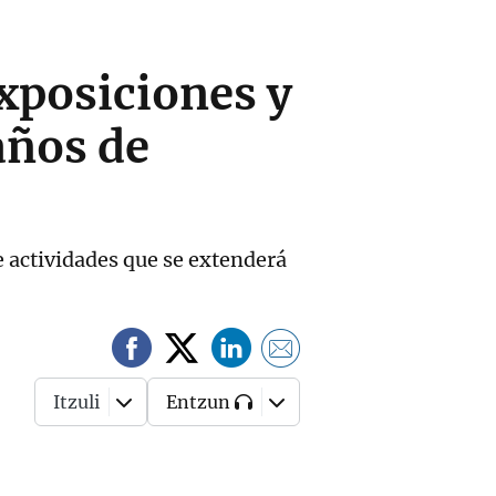
exposiciones y
años de
e actividades que se extenderá
Itzuli
Entzun