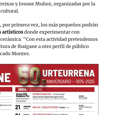
reixas y Josune Muñoz, organizadas por la
 cultural.
, por primera vez, los más pequeños podrán
 artísticos
donde experimentar con
o cerámica. "Con esta actividad pretendemos
ultura de Ibaigane a otro perfil de público
icado Montes.