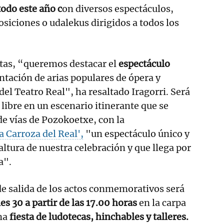
odo este año c
on diversos espectáculos,
osiciones o udalekus dirigidos a todos los
stas, “queremos destacar el
espectáculo
ntación de arias populares de ópera y
del Teatro Real", ha resaltado Iragorri. Será
e libre en un escenario itinerante que se
de vías de Pozokoetxe, con la
a Carroza del Real',
"un espectáculo único y
 altura de nuestra celebración y que llega por
a".
 de salida de los actos conmemorativos será
es 30 a partir de las 17.00 horas
en la carpa
na
fiesta de ludotecas, hinchables y talleres.