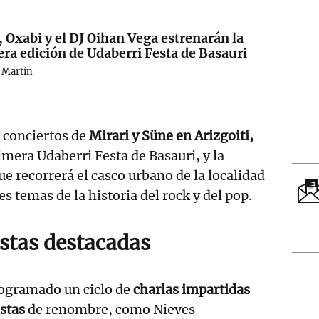
 Oxabi y el DJ Oihan Vega estrenarán la
ra edición de Udaberri Festa de Basauri
 Martín
 conciertos de
Mirari y Süne en Arizgoiti,
mera Udaberri Festa de Basauri, y la
e recorrerá el casco urbano de la localidad
s temas de la historia del rock y del pop.
stas destacadas
ogramado un ciclo de
charlas impartidas
istas
de renombre, como Nieves