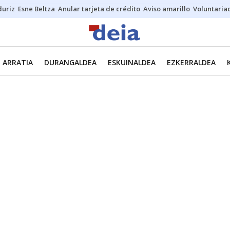
duriz
Esne Beltza
Anular tarjeta de crédito
Aviso amarillo
Voluntaria
ARRATIA
DURANGALDEA
ESKUINALDEA
EZKERRALDEA