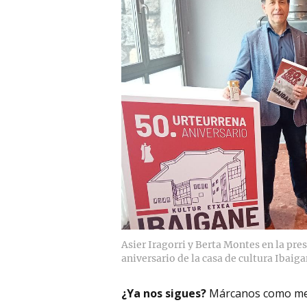
Asier Iragorri y Berta Montes en la p
aniversario de la casa de cultura Ibaig
¿Ya nos sigues?
Márcanos como me