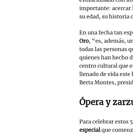
importante: acercar l
su edad, su historia 
En una fecha tan esp
Oro
, “es, además, u
todas las personas q
quienes han hecho du
centro cultural que e
llenado de vida este
Berta Montes, presid
Ópera y zarzu
Para celebrar estos 
especial
que comenza