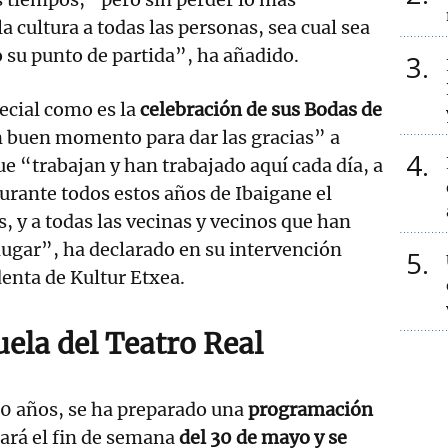
a cultura a todas las personas, sea cual sea
o su punto de partida”, ha añadido.
3
ecial como es la
celebración de sus Bodas de
n buen momento para dar las gracias” a
4
ue “trabajan y han trabajado aquí cada día, a
rante todos estos años de Ibaigane el
s, y a todas las vecinas y vecinos que han
 lugar”, ha declarado en su intervención
5
enta de Kultur Etxea.
ela del Teatro Real
50 años, se ha preparado una
programación
rá el fin de semana
del 30 de mayo y se