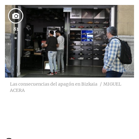
81
Las consecuencias del apagón en Bizkaia
MIGUEL
ACERA