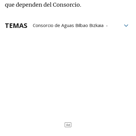
que dependen del Consorcio.
TEMAS
Consorcio de Aguas Bilbao Bizkaia
Apagón en Bizkaia