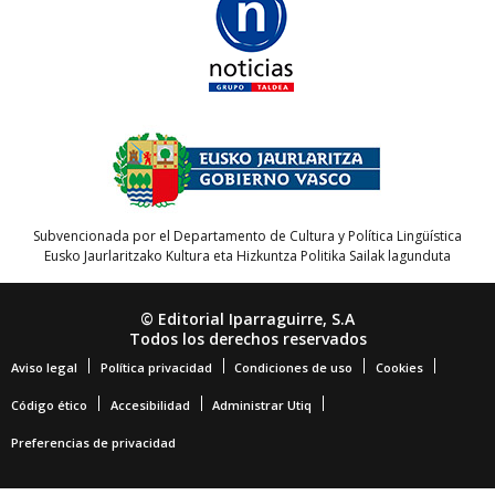
Subvencionada por el Departamento de Cultura y Política Lingüística
Eusko Jaurlaritzako Kultura eta Hizkuntza Politika Sailak lagunduta
© Editorial Iparraguirre, S.A
Todos los derechos reservados
Aviso legal
Política privacidad
Condiciones de uso
Cookies
Código ético
Accesibilidad
Administrar Utiq
Preferencias de privacidad