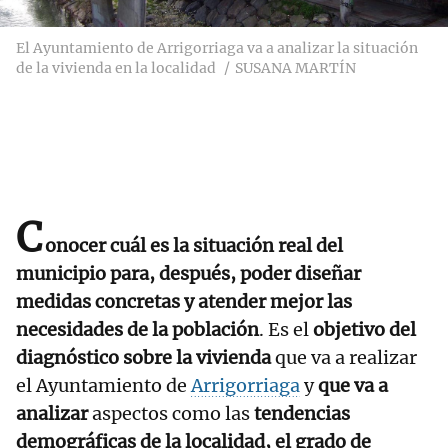
El Ayuntamiento de Arrigorriaga va a analizar la situación
de la vivienda en la localidad
SUSANA MARTÍN
C
onocer cuál es la situación real del
municipio para, después, poder diseñar
medidas concretas y atender mejor las
necesidades de la población
. Es el
objetivo del
diagnóstico sobre la vivienda
que va a realizar
el Ayuntamiento de
Arrigorriaga
y
que va a
analizar
aspectos como las
tendencias
demográficas de la localidad, el grado de