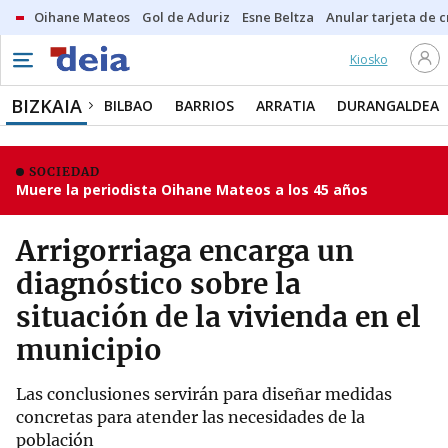
Oihane Mateos
Gol de Aduriz
Esne Beltza
Anular tarjeta de c
Kiosko
BIZKAIA
BILBAO
BARRIOS
ARRATIA
DURANGALDEA
SOCIEDAD
Muere la periodista Oihane Mateos a los 45 años
Arrigorriaga encarga un
diagnóstico sobre la
situación de la vivienda en el
municipio
Las conclusiones servirán para diseñar medidas
concretas para atender las necesidades de la
población