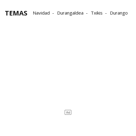
TEMAS
Navidad
Durangaldea
Txikis
Durango