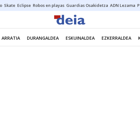
o
Skate
Eclipse
Robos en playas
Guardias Osakidetza
ADN Lezama
P
ARRATIA
DURANGALDEA
ESKUINALDEA
EZKERRALDEA