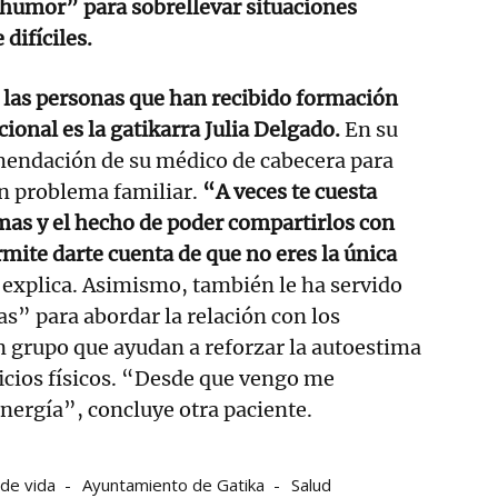
 humor” para sobrellevar situaciones
difíciles.
 las personas que han recibido formación
ional es la gatikarra Julia Delgado.
En su
omendación de su médico de cabecera para
 un problema familiar.
“A veces te cuesta
mas y el hecho de poder compartirlos con
rmite darte cuenta de que no eres la única
, explica. Asimismo, también le ha servido
s” para abordar la relación con los
 grupo que ayudan a reforzar la autoestima
icios físicos. “Desde que vengo me
nergía”, concluye otra paciente.
 de vida
Ayuntamiento de Gatika
Salud