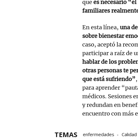
que
es necesario “el
familiares realmente 
En esta línea,
una de
sobre bienestar emoc
caso, aceptó la rec
participar a raíz de
hablar de los proble
otras personas te pe
que está sufriendo”
para aprender “pauta
médicos. Sesiones en
y redundan en benef
encuentro con más e
TEMAS
enfermedades
Calidad