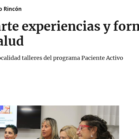
o Rincón
rte experiencias y for
alud
ocalidad talleres del programa Paciente Activo