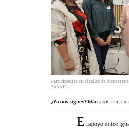
Participantes en el taller de bienestar
ZÁRATE
¿Ya nos sigues?
Márcanos como me
E
l apoyo entre igu