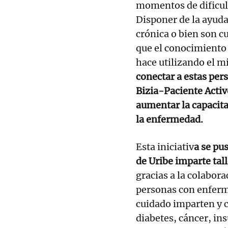
momentos de dificul
Disponer de la ayud
crónica o bien son c
que el conocimiento
hace utilizando el m
conectar a estas per
Bizia-Paciente Acti
aumentar la capacita
la enfermedad.
Esta iniciativ
a se pu
de Uribe imparte tal
gracias a la colabora
personas con enferm
cuidado imparten y 
diabetes, cáncer, in