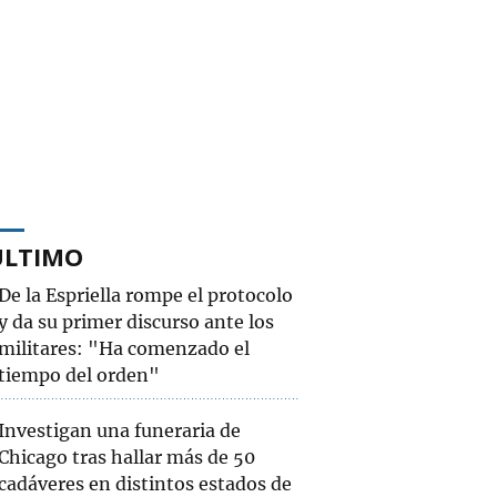
ÚLTIMO
De la Espriella rompe el protocolo
y da su primer discurso ante los
militares: "Ha comenzado el
tiempo del orden"
Investigan una funeraria de
Chicago tras hallar más de 50
cadáveres en distintos estados de