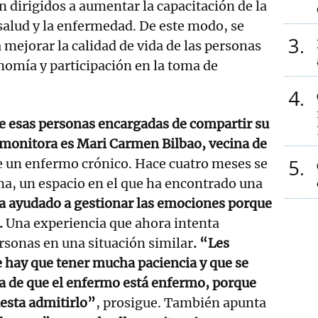
n dirigidos a aumentar la capacitación de la
 salud y la enfermedad. De este modo, se
3
 mejorar la calidad de vida de las personas
omía y participación en la toma de
4
e esas personas encargadas de compartir su
onitora es Mari Carmen Bilbao, vecina de
5
de un enfermo crónico. Hace cuatro meses se
a, un espacio en el que ha encontrado una
 ayudado a gestionar las emociones porque
.
Una experiencia que ahora intenta
ersonas en una situación similar
. “Les
e hay que tener mucha paciencia y que se
a de que el enfermo está enfermo, porque
esta admitirlo”
, prosigue. También apunta