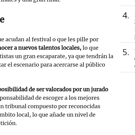
4
e
 acudan al festival o que les pille por
ocer a nuevos talentos locales,
lo que
5
tistas un gran escaparate, ya que tendrán la
ar el escenario para acercarse al público
posibilidad de ser valorados por un jurado
sponsabilidad de escoger a los mejores
un tribunal compuesto por reconocidas
mbito local, lo que añade un nivel de
tición.