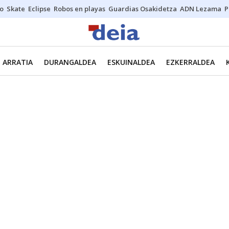
o
Skate
Eclipse
Robos en playas
Guardias Osakidetza
ADN Lezama
P
ARRATIA
DURANGALDEA
ESKUINALDEA
EZKERRALDEA