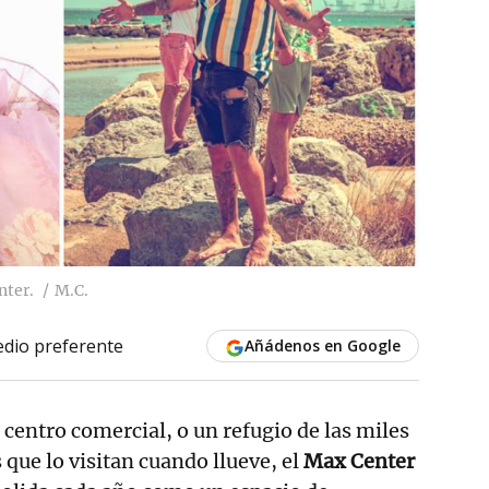
nter.
M.C.
dio preferente
Añádenos en Google
n centro comercial, o un refugio de las miles
 que lo visitan cuando llueve, el
Max Center