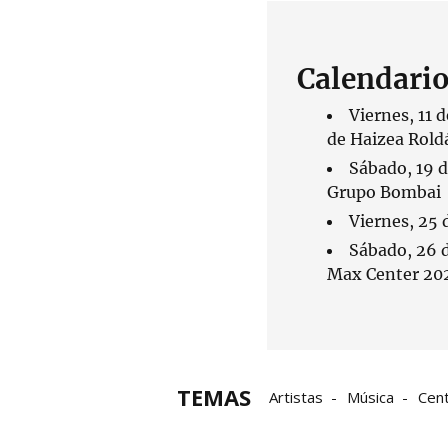
Calendario
Viernes, 11 d
de Haizea Roldá
Sábado, 19 d
Grupo Bombai
Viernes, 25 
Sábado, 26 d
Max Center 2024
TEMAS
Artistas
Música
Cent