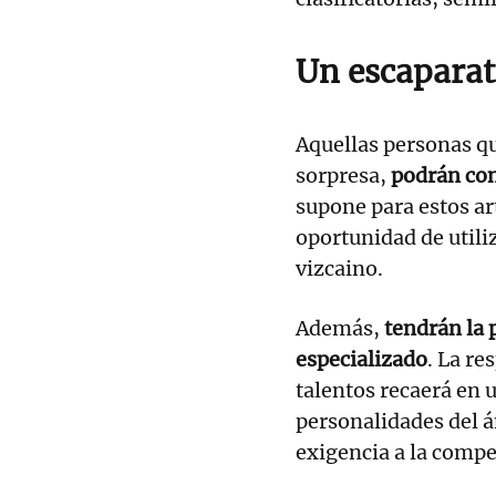
Un escaparat
Aquellas personas que
sorpresa,
podrán con
supone para estos ar
oportunidad de utiliz
vizcaino.
Además,
tendrán la 
especializado
. La re
talentos recaerá en 
personalidades del á
exigencia a la compe