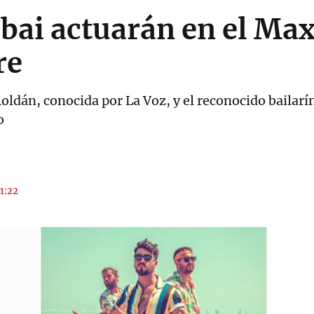
ai actuarán en el Max
re
ldán, conocida por La Voz, y el reconocido bailarín
o
11:22