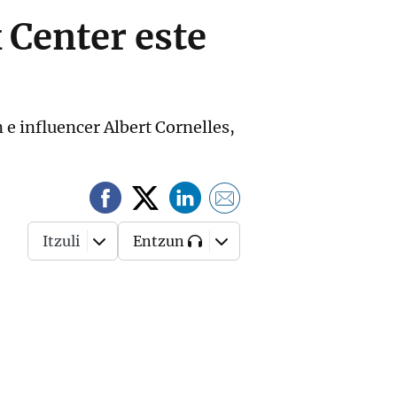
 Center este
 e influencer Albert Cornelles,
Itzuli
Entzun