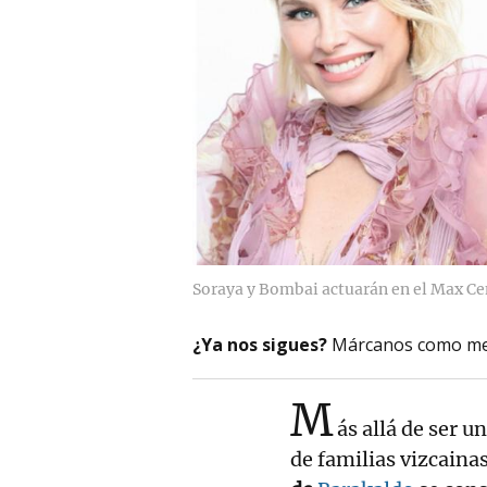
Soraya y Bombai actuarán en el Max Ce
¿Ya nos sigues?
Márcanos como me
M
ás allá de ser u
de familias vizcainas