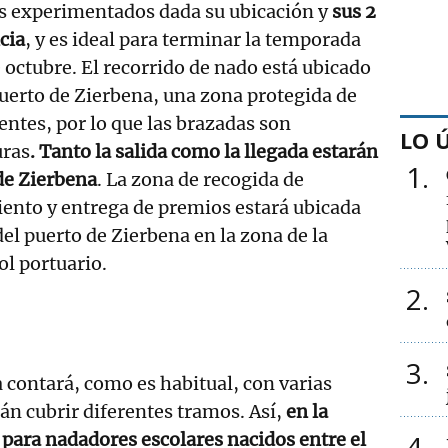
s experimentados dada su ubicación y
sus 2
cia
, y es ideal para terminar la temporada
octubre. El recorrido de nado está ubicado
Puerto de Zierbena, una zona protegida de
rientes, por lo que las brazadas son
LO 
ras
. Tanto la salida como la llegada estarán
1
de Zierbena
. La zona de recogida de
iento y entrega de premios estará ubicada
del puerto de Zierbena en la zona de la
ol portuario.
2
3
 contará, como es habitual, con varias
án cubrir diferentes tramos. Así,
en la
para nadadores escolares nacidos entre el
4