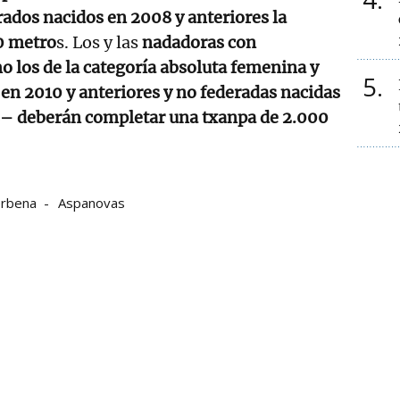
ados nacidos en 2008 y anteriores la
0 metro
s. Los y las
nadadoras con
o los de la categoría absoluta femenina y
5
en 2010 y anteriores y no federadas nacidas
s– deberán completar una txanpa de 2.000
erbena
Aspanovas