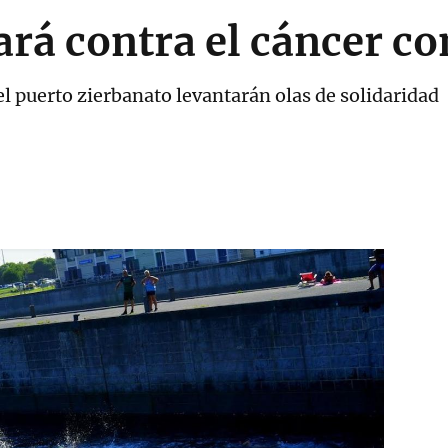
ará contra el cáncer c
del puerto zierbanato levantarán olas de solidaridad