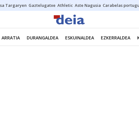
sa Targaryen
Gaztelugatxe
Athletic
Aste Nagusia
Carabelas portug
ARRATIA
DURANGALDEA
ESKUINALDEA
EZKERRALDEA