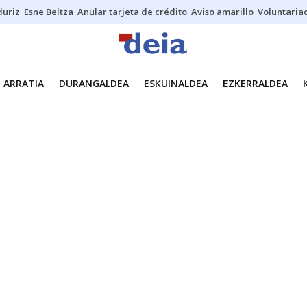
duriz
Esne Beltza
Anular tarjeta de crédito
Aviso amarillo
Voluntaria
ARRATIA
DURANGALDEA
ESKUINALDEA
EZKERRALDEA