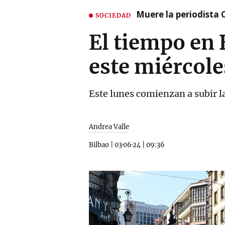
Muere la periodista 
SOCIEDAD
El tiempo en 
este miércole
Este lunes comienzan a subir l
Andrea Valle
Bilbao
|
03·06·24
|
09:36