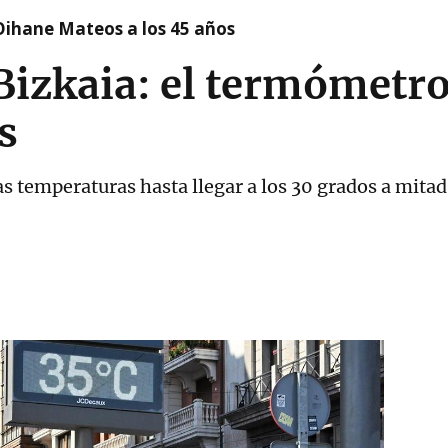
Oihane Mateos a los 45 años
Bizkaia: el termómetro
s
as temperaturas hasta llegar a los 30 grados a mita