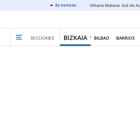
Oihane Mateos
Gol de A
BIZKAIA
SECCIONES
BILBAO
BARRIOS