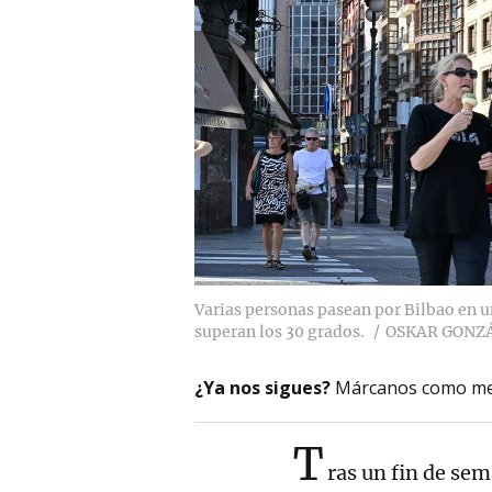
Varias personas pasean por Bilbao en u
superan los 30 grados.
OSKAR GONZ
¿Ya nos sigues?
Márcanos como me
T
ras un fin de se