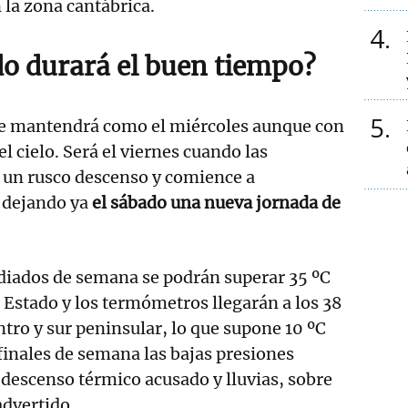
n la zona cantábrica.
4
o durará el buen tiempo?
5
 se mantendrá como el miércoles aunque con
l cielo. Será el viernes cuando las
 un rusco descenso y comience a
, dejando ya
el sábado una nueva jornada de
iados de semana se podrán superar 35 ºC
l Estado y los termómetros llegarán a los 38
entro y sur peninsular, lo que supone 10 ºC
finales de semana las bajas presiones
descenso térmico acusado y lluvias, sobre
advertido.