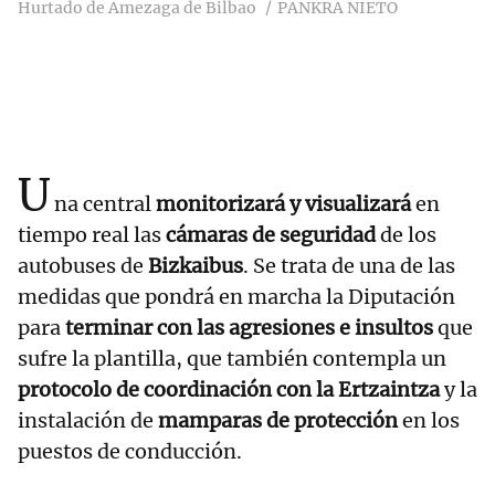
Hurtado de Amezaga de Bilbao
PANKRA NIETO
U
na central
monitorizará y visualizará
en
tiempo real las
cámaras de seguridad
de los
autobuses de
Bizkaibus
. Se trata de una de las
medidas que pondrá en marcha la Diputación
para
terminar con las agresiones e insultos
que
sufre la plantilla, que también contempla un
protocolo de coordinación con la Ertzaintza
y la
instalación de
mamparas de protección
en los
puestos de conducción.