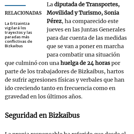
La
diputada de Transportes,
Movilidad y Turismo, Sonia
RELACIONADAS
Pérez
, ha comparecido este
La Ertzaintza
vigilará los
jueves en las Juntas Generales
trayectos y las
paradas más
para dar cuenta de las medidas
conflictivas de
que se van a poner en marcha
Bizkaibus
para combatir una situación
que culminó con una
huelga de 24 horas
por
parte de los trabajadores de Bizkaibus, hartos
de sufrir agresiones físicas y verbales que han
ido creciendo tanto en frecuencia como en
gravedad en los últimos años.
Seguridad en Bizkaibus