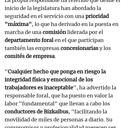
La propia responsable ha referido que desde el
inicio de la legislatura han abordado la
seguridad en el servicio con una
prioridad
"máxima"
, lo que ha derivado en la puesta en
marcha de una
comisión
liderada por el
departamento foral
en el que participan
también las empresas
concesionarias
y los
comités de empresa
.
"
Cualquier hecho que ponga en riesgo la
integridad física y emocional de los
trabajadores es inaceptable
", ha advertido la
responsable foral, que ha puesto en valor la
labor "fundamental" que llevan a cabo los
conductores de Bizkaibus
, "facilitando la
movilidad de miles de personas a diario. Su
compromisos y profesionalidad merecen ser