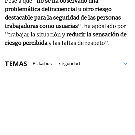
Pese a que "
no se ha observado una
problemática delincuencial u otro riesgo
destacable para la seguridad de las personas
trabajadoras como usuarias
", ha apostado por
"trabajar la situación y
reducir la sensación de
riesgo percibida
y las faltas de respeto".
TEMAS
Bizkaibus
seguridad
Diputación Foral de Bizkaia
Sonia Pérez
Juntas Generales de Bizkaia