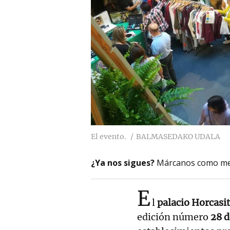
El evento.
BALMASEDAKO UDALA
¿Ya nos sigues?
Márcanos como me
E
l
palacio Horcasi
edición número
28 d