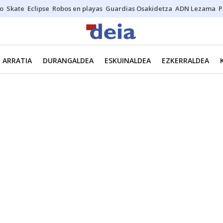
o
Skate
Eclipse
Robos en playas
Guardias Osakidetza
ADN Lezama
P
ARRATIA
DURANGALDEA
ESKUINALDEA
EZKERRALDEA