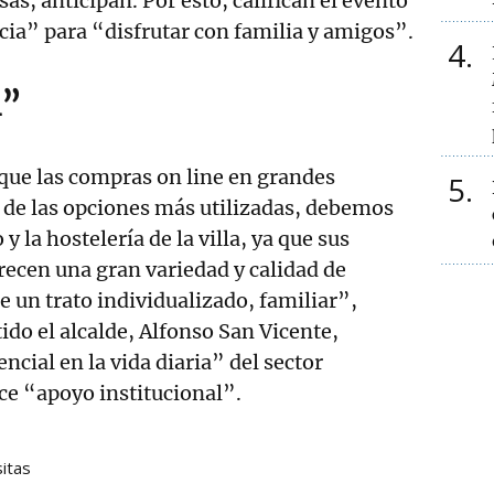
s, anticipan. Por esto, califican el evento
ia” para “disfrutar con familia y amigos”.
4
l”
que las compras on line en grandes
5
 de las opciones más utilizadas, debemos
y la hostelería de la villa, ya que sus
recen una gran variedad y calidad de
 un trato individualizado, familiar”,
ido el alcalde, Alfonso San Vicente,
encial en la vida diaria” del sector
ce “apoyo institucional”.
itas