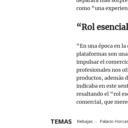
deparará más sorpresa
como “una experienc
“Rol esencia
“En una época en la 
plataformas son una
impulsar el comercio 
profesionales nos of
productos, además de
indicaba en este sent
resaltando el “rol es
comercial, que mere
TEMAS
Rebajas
Palacio Horcas