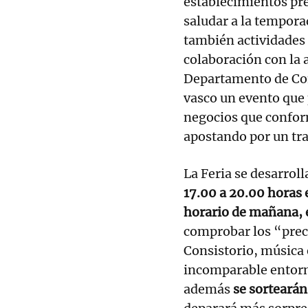
establecimientos pre
saludar a la tempora
también actividades 
colaboración con la
Departamento de Co
vasco un evento que
negocios que conform
apostando por un tra
La Feria se desarroll
17.00 a 20.00 horas
horario de mañana, e
comprobar los “prec
Consistorio, música 
incomparable entorno
además
se sortearán