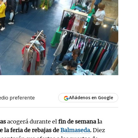
dio preferente
Añádenos en Google
tas
acogerá durante el
fin de semana l
a
e la feria de rebajas de
Balmaseda
.
Diez