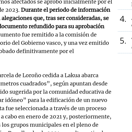
mos afectados se aprobó inicialmente por el
de 2023.
Durante el periodo de información
4
 alegaciones que, tras ser consideradas, se
documento refundido para su aprobación
cumento fue remitido a la comisión de
5
torio del Gobierno vasco, y una vez emitido
obado definitivamente por el
parcela de Loroño cedida a Lakua abarca
 metros cuadrados”, según apuntan desde
 sido sugerida por la comunidad educativa de
r idóneo” para la edificación de un nuevo
ta fue seleccionada a través de un proceso
o a cabo en enero de 2021 y, posteriormente,
 los grupos municipales en el pleno de