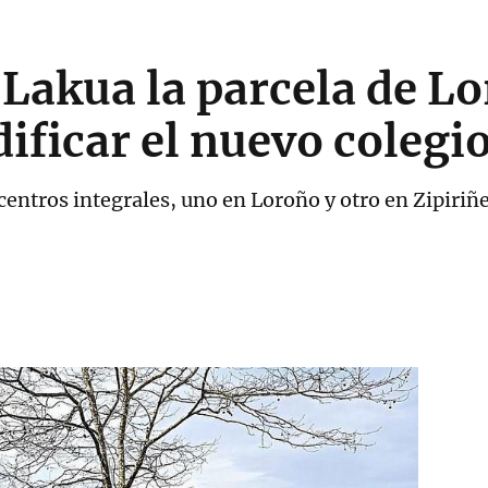
 Lakua la parcela de L
dificar el nuevo colegi
entros integrales, uno en Loroño y otro en Zipiriñe,