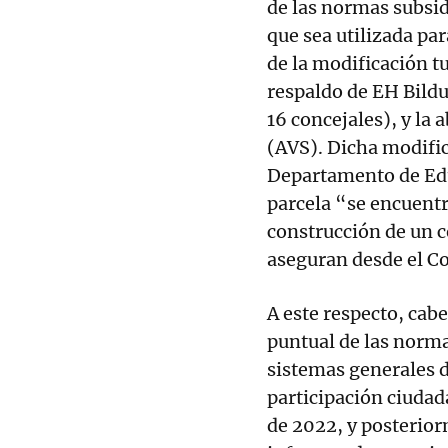
de las normas subsid
que sea utilizada pa
de la modificación tu
respaldo de EH Bildu
16 concejales), y la 
(AVS). Dicha modific
Departamento de Edu
parcela “se encuentr
construcción de un c
aseguran desde el Co
A este respecto, cab
puntual de las norma
sistemas generales d
participación ciudad
de 2022, y posterior