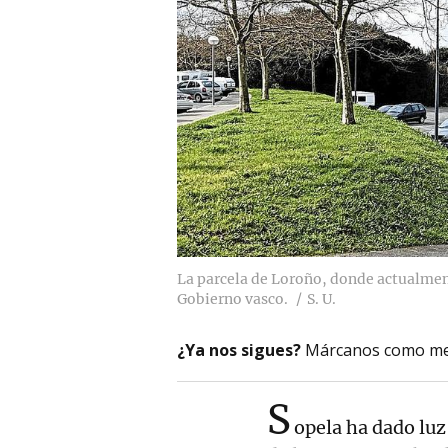
La parcela de Loroño, donde actualment
Gobierno vasco.
S. U.
¿Ya nos sigues?
Márcanos como me
S
opela ha dado luz