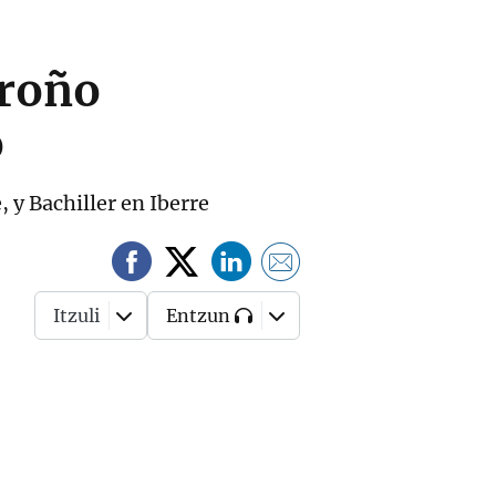
oroño
o
 y Bachiller en Iberre
Itzuli
Entzun