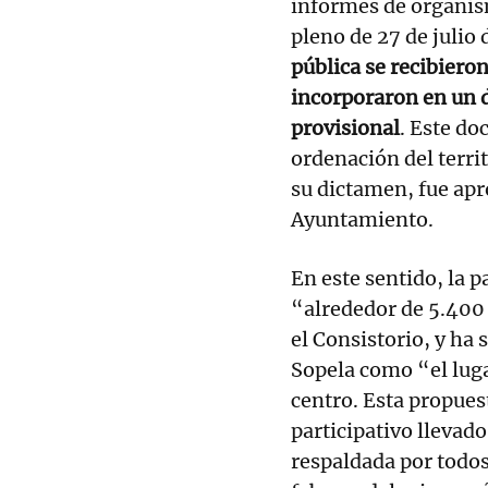
informes de organis
pleno de 27 de julio 
pública se recibieron
incorporaron en un 
provisional
. Este do
ordenación del terri
su dictamen, fue apr
Ayuntamiento.
En este sentido, la 
“alrededor de 5.400
el Consistorio, y ha
Sopela como “el luga
centro. Esta propues
participativo llevad
respaldada por todos