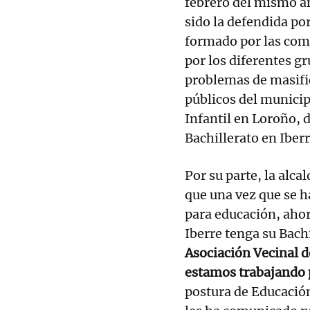
febrero del mismo añ
sido la defendida po
formado por las comu
por los diferentes g
problemas de masifi
públicos del municip
Infantil en Loroño, 
Bachillerato en Iberr
Por su parte, la alc
que una vez que se h
para educación, ahor
Iberre tenga su Bach
Asociación Vecinal d
estamos trabajando 
postura de Educació