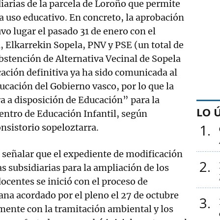
iarias de la parcela de Loroño que permite
ra uso educativo. En concreto, la aprobación
vo lugar el pasado 31 de enero con el
, Elkarrekin Sopela, PNV y PSE (un total de
abstención de Alternativa Vecinal de Sopela
ación definitiva ya ha sido comunicada al
cación del Gobierno vasco, por lo que la
a a disposición de Educación” para la
LO 
entro de Educación Infantil, según
1
nsistorio sopeloztarra.
e señalar que el expediente de modificación
2
s subsidiarias para la ampliación de los
ocentes se inició con el proceso de
ana acordado por el pleno el 27 de octubre
3
mente con la tramitación ambiental y los