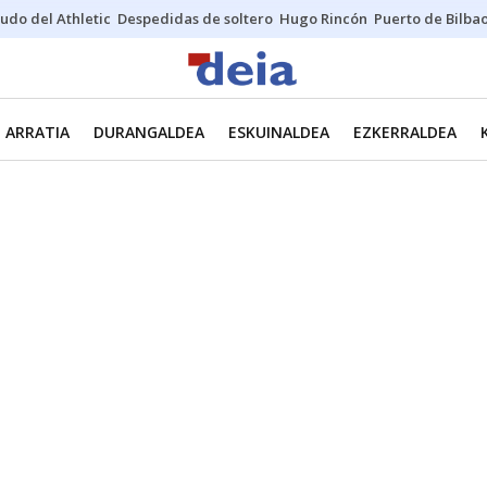
udo del Athletic
Despedidas de soltero
Hugo Rincón
Puerto de Bilba
ARRATIA
DURANGALDEA
ESKUINALDEA
EZKERRALDEA