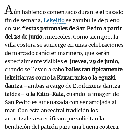
A
ún habiendo comenzado durante el pasado
fin de semana,
Lekeitio
se zambulle de pleno
en sus
fiestas patronales de San Pedro a partir
del 28 de junio
, miércoles. Como siempre, la
villa costera se sumerge en unas celebraciones
de marcado carácter marinero, que serán
especialmente visibles
el jueves, 29 de junio
,
cuando se lleven a cabo
bailes tan típicamente
lekeitiarras como la Kaxarranka o la eguzki
dantza
–ambas a cargo de Etorkizuna dantza
taldea–
o la Kilin-Kala,
cuando la imagen de
San Pedro es amenazada con ser arrojada al
mar. Con esta ancestral tradición los
arrantzales escenifican que solicitan la
bendición del patrón para una buena costera.