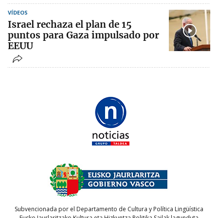
VÍDEOS
Israel rechaza el plan de 15
puntos para Gaza impulsado por
EEUU
Subvencionada por el Departamento de Cultura y Política Lingüística
Eusko Jaurlaritzako Kultura eta Hizkuntza Politika Sailak lagunduta