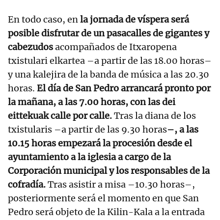
En todo caso, en
la jornada de víspera será
posible disfrutar de un pasacalles de gigantes y
cabezudos
acompañados de Itxaropena
txistulari elkartea –a partir de las 18.00 horas–
y una kalejira de la banda de música a las 20.30
horas.
El día de San Pedro arrancará pronto por
la mañana, a las 7.00 horas, con las dei
eittekuak calle por calle.
Tras la diana de los
txistularis –a partir de las 9.30 horas
–, a las
10.15 horas empezará la procesión desde el
ayuntamiento a la iglesia a cargo de la
Corporación municipal y los responsables de la
cofradía.
Tras asistir a misa –10.30 horas–,
posteriormente será el momento en que San
Pedro será objeto de la Kilin-Kala a la entrada