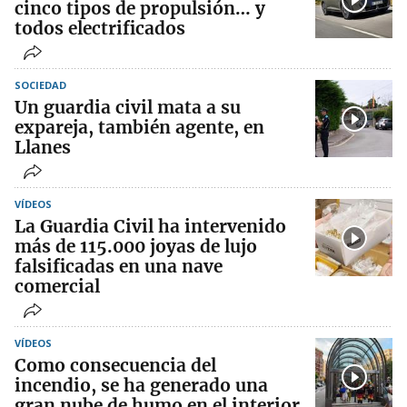
cinco tipos de propulsión… y
todos electrificados
SOCIEDAD
Un guardia civil mata a su
expareja, también agente, en
Llanes
VÍDEOS
La Guardia Civil ha intervenido
más de 115.000 joyas de lujo
falsificadas en una nave
comercial
VÍDEOS
Como consecuencia del
incendio, se ha generado una
gran nube de humo en el interior