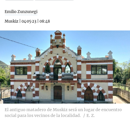
Emilio Zunzunegi
Muskiz
|
04·05·23
|
08:48
El antiguo matadero de Muskiz será un lugar de encuentro
social para los vecinos de la localidad.
E. Z.