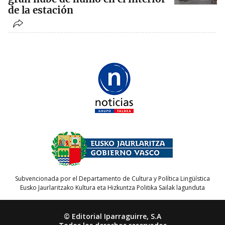
de la estación
Subvencionada por el Departamento de Cultura y Política Lingüística
Eusko Jaurlaritzako Kultura eta Hizkuntza Politika Sailak lagunduta
© Editorial Iparraguirre, S.A