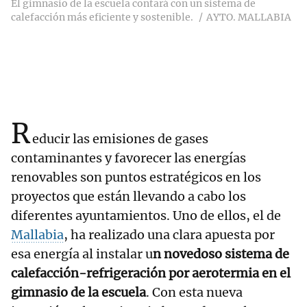
El gimnasio de la escuela contará con un sistema de
calefacción más eficiente y sostenible.
AYTO. MALLABIA
R
educir las emisiones de gases
contaminantes y favorecer las energías
renovables son puntos estratégicos en los
proyectos que están llevando a cabo los
diferentes ayuntamientos. Uno de ellos, el de
Mallabia
, ha realizado una clara apuesta por
esa energía al instalar u
n novedoso sistema de
calefacción-refrigeración por aerotermia en el
gimnasio de la escuela
. Con esta nueva