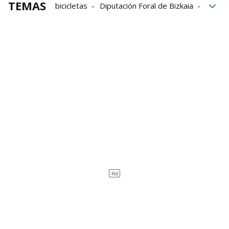
TEMAS
bicicletas
Diputación Foral de Bizkaia
Ayuntamiento de Gatika