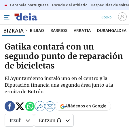
Carabela portuguesa
Escudo del Athletic
Despedidas de solte
Kiosko
BIZKAIA
BILBAO
BARRIOS
ARRATIA
DURANGALDEA
Gatika contará con un
segundo punto de reparación
de bicicletas
El Ayuntamiento instaló uno en el centro y la
Diputación financia una segunda área junto a la
ermita de Butrón
Añádenos en Google
Itzuli
Entzun