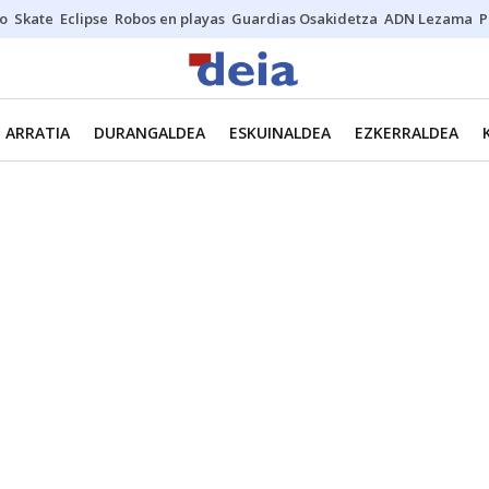
o
Skate
Eclipse
Robos en playas
Guardias Osakidetza
ADN Lezama
P
ARRATIA
DURANGALDEA
ESKUINALDEA
EZKERRALDEA