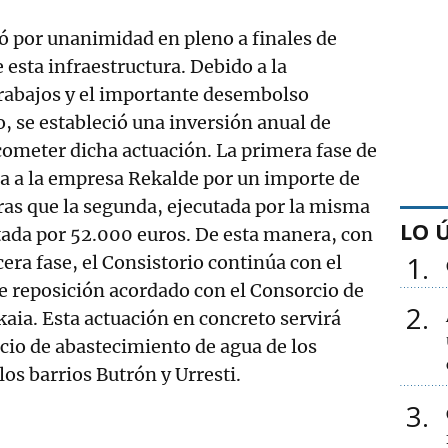
ó por unanimidad en pleno a finales de
 esta infraestructura. Debido a la
trabajos y el importante desembolso
 se estableció una inversión anual de
ometer dicha actuación. La primera fase de
da a la empresa Rekalde por un importe de
as que la segunda, ejecutada por la misma
LO 
tada por 52.000 euros. De esta manera, con
1
rcera fase, el Consistorio continúa con el
de reposición acordado con el Consorcio de
2
aia. Esta actuación en concreto servirá
icio de abastecimiento de agua de los
los barrios Butrón y Urresti.
3