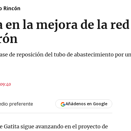
o Rincón
 en la mejora de la red
rón
a fase de reposición del tubo de abastecimiento por 
 09:40
dio preferente
Añádenos en Google
e Gatita sigue avanzando en el proyecto de