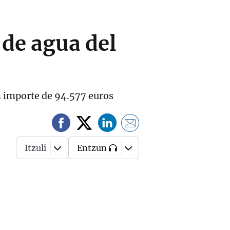
 de agua del
un importe de 94.577 euros
Itzuli
Entzun