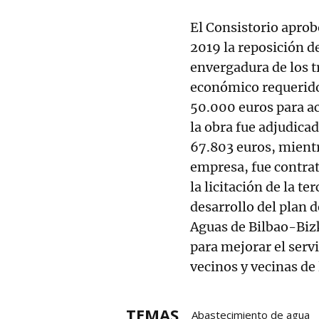
El Consistorio aprob
2019 la reposición de
envergadura de los 
económico requerido,
50.000 euros para ac
la obra fue adjudica
67.803 euros, mientr
empresa, fue contra
la licitación de la te
desarrollo del plan 
Aguas de Bilbao-Bizk
para mejorar el serv
vecinos y vecinas de 
TEMAS
Abastecimiento de agua