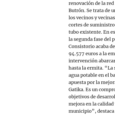
renovación de la red
Butrón. Se trata de 
los vecinos y vecina
cortes de suministro
tubo existente. En es
la segunda fase del p
Consistorio acaba de 
94.577 euros a la em
intervención abarcar
hasta la ermita. “La
agua potable en el b
apuesta por la mejora
Gatika. Es un compr
objetivos de desarro
mejora en la calidad 
municipio”, destaca 