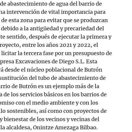
 de abastecimiento de agua del barrio de
una intervención de vital importancia para
s de esta zona para evitar que se produzcan
 debido a la antigüedad y precariedad del
te sentido, después de ejecutar la primera y
royecto, entre los años 2021 y 2022, el
licitar la tercera fase por un presupuesto de
presa Excavaciones de Diego S.L. Esta
á desde el núcleo poblacional de Butrón
 sustitución del tubo de abastecimiento de
arrio de Butrón es un ejemplo más de la
 de los servicios básicos en los barrios de
omiso con el medio ambiente y con los
llo sostenibles, así como con proyectos de
y bienestar de los vecinos y vecinas del
la alcaldesa, Onintze Amezaga Bilbao.