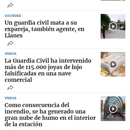
SOCIEDAD
Un guardia civil mata a su
expareja, también agente, en
Llanes
VÍDEOS
La Guardia Civil ha intervenido
más de 115.000 joyas de lujo
falsificadas en una nave
comercial
VÍDEOS
Como consecuencia del
incendio, se ha generado una
gran nube de humo en el interior
de la estación