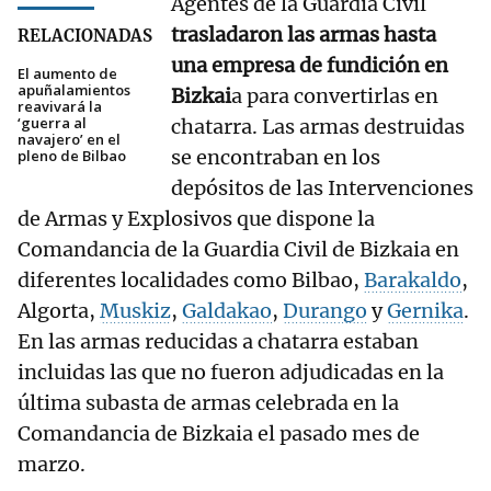
Agentes de la Guardia Civil
trasladaron las armas hasta
RELACIONADAS
una empresa de fundición en
El aumento de
apuñalamientos
Bizkai
a para convertirlas en
reavivará la
‘guerra al
chatarra. Las armas destruidas
navajero’ en el
se encontraban en los
pleno de Bilbao
depósitos de las Intervenciones
de Armas y Explosivos que dispone la
Comandancia de la Guardia Civil de Bizkaia en
diferentes localidades como Bilbao,
Barakaldo
,
Algorta,
Muskiz
,
Galdakao
,
Durango
y
Gernika
.
En las armas reducidas a chatarra estaban
incluidas las que no fueron adjudicadas en la
última subasta de armas celebrada en la
Comandancia de Bizkaia el pasado mes de
marzo.