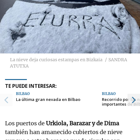
La nieve deja curiosas estampas en Bizkaia
SANDRA
ATUTXA
TE PUEDE INTERESAR:
BILBAO
BILBAO
La última gran nevada en Bilbao
Recorrido por las 
importantes de Bil
Los puertos de
Urkiola, Barazar y de Dima
también han amanecido cubiertos de nieve