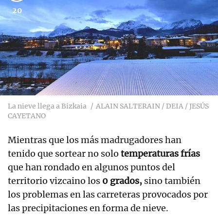
20
La nieve llega a Bizkaia
ALAIN SALTERAIN / DEIA / JESÚS
CAYETANO
Mientras que los más madrugadores han
tenido que sortear no solo
temperaturas frías
que han rondado en algunos puntos del
territorio vizcaino los
0 grados,
sino también
los problemas en las carreteras provocados por
las precipitaciones en forma de nieve.