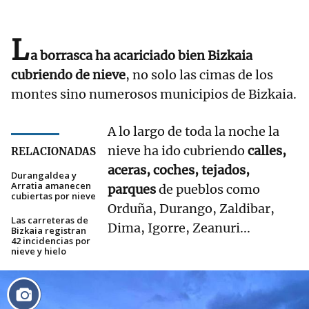
L
a borrasca ha acariciado bien Bizkaia
cubriendo de nieve
, no solo las cimas de los
montes sino numerosos municipios de Bizkaia.
A lo largo de toda la noche la
nieve ha ido cubriendo
calles,
RELACIONADAS
aceras, coches, tejados,
Durangaldea y
Arratia amanecen
parques
de pueblos como
cubiertas por nieve
Orduña, Durango, Zaldibar,
Las carreteras de
Dima, Igorre, Zeanuri...
Bizkaia registran
42 incidencias por
nieve y hielo