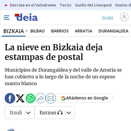
Derrota en el Velodrome
Terzic
Guiño del Liverpool
Vuelos d
Kiosko
BIZKAIA
BILBAO
BARRIOS
ARRATIA
DURANGALDEA
La nieve en Bizkaia deja
estampas de postal
Municipios de Durangaldea y del valle de Arratia se
han cubierto a lo largo de la noche de un espeso
manto blanco
Añádenos en Google
Itzuli
Entzun