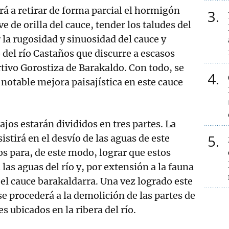
rá a retirar de forma parcial el hormigón
3
ve de orilla del cauce, tender los taludes del
a rugosidad y sinuosidad del cauce y
 del río Castaños que discurre a escasos
tivo Gorostiza de Barakaldo. Con todo, se
4
 notable mejora paisajística en este cauce
ajos estarán divididos en tres partes. La
5
istirá en el desvío de las aguas de este
os para, de este modo, lograr que estos
 las aguas del río y, por extensión a la fauna
 el cauce barakaldarra. Una vez logrado este
se procederá a la demolición de las partes de
es ubicados en la ribera del río.