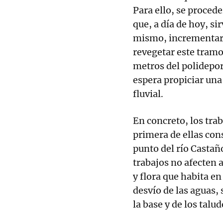
Para ello, se procede
que, a día de hoy, sir
mismo, incrementar l
revegetar este tramo
metros del polidepor
espera propiciar una
fluvial.
En concreto, los trab
primera de ellas cons
punto del río Castañ
trabajos no afecten a
y flora que habita en
desvío de las aguas, 
la base y de los talud