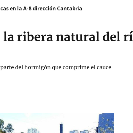
cas en la A-8 dirección Cantabria
la ribera natural del r
án parte del hormigón que comprime el cauce