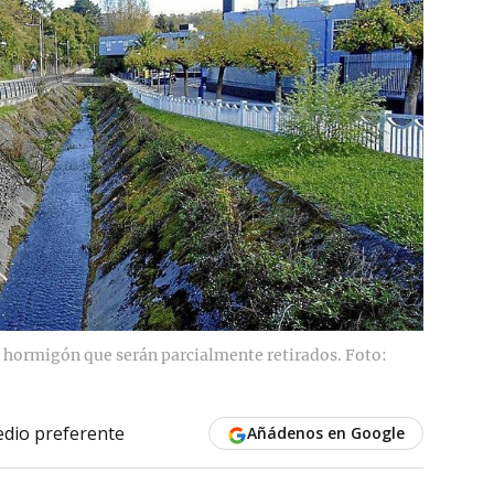
e hormigón que serán parcialmente retirados. Foto:
dio preferente
Añádenos en Google