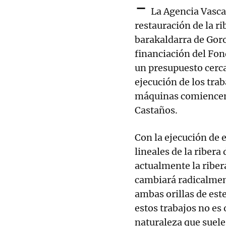
-
La Agencia Vasca 
restauración de la ri
barakaldarra de Goro
financiación del Fo
un presupuesto cerca
ejecución de los trab
máquinas comiencen a
Castaños.
Con la ejecución de 
lineales de la ribera
actualmente la riber
cambiará radicalment
ambas orillas de este
estos trabajos no es 
naturaleza que suele