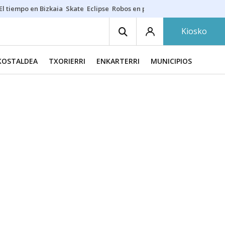
El tiempo en Bizkaia
Skate
Eclipse
Robos en playas
Guardias Osakide
Kiosko
KOSTALDEA
TXORIERRI
ENKARTERRI
MUNICIPIOS