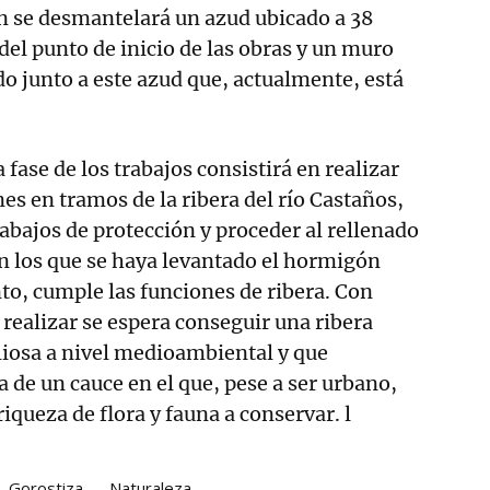
n se desmantelará un azud ubicado a 38
del punto de inicio de las obras y un muro
o junto a este azud que, actualmente, está
a fase de los trabajos consistirá en realizar
s en tramos de la ribera del río Castaños,
abajos de protección y proceder al rellenado
n los que se haya levantado el hormigón
o, cumple las funciones de ribera. Con
 realizar se espera conseguir una ribera
liosa a nivel medioambiental y que
de un cauce en el que, pese a ser urbano,
iqueza de flora y fauna a conservar. l
Gorostiza
Naturaleza