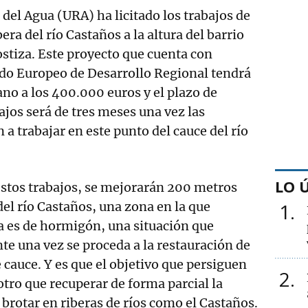
del Agua (URA) ha licitado los trabajos de
bera del río Castaños a la altura del barrio
stiza. Este proyecto que cuenta con
ndo Europeo de Desarrollo Regional tendrá
no a los 400.000 euros y el plazo de
ajos será de tres meses una vez las
 trabajar en este punto del cauce del río
LO 
estos trabajos, se mejorarán 200 metros
 del río Castaños, una zona en la que
1
a es de hormigón, una situación que
e una vez se proceda a la restauración de
 cauce. Y es que el objetivo que persiguen
2
otro que recuperar de forma parcial la
 brotar en riberas de ríos como el Castaños.