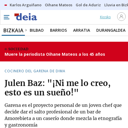
Karlos Arguiñano
Oihane Mateos
Gol de Aduriz
Lluvia en Biz
Kiosko
BIZKAIA
BILBAO
BARRIOS
ARRATIA
DURANGALDEA
SOCIEDAD
Muere la periodista Oihane Mateos a los 45 años
COCINERO DEL GARENA DE DIMA
Julen Baz: "¡Ni me lo creo,
esto es un sueño!"
Garena es el proyecto personal de un joven chef que
decide dar el salto profesional de un bar de
Amorebieta a un caserío donde mezcla la etnografía
y gastronomía