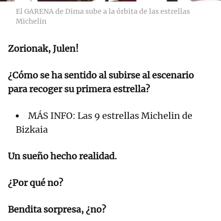
El GARENA de Dima sube a la órbita de las estrellas
Michelin
Zorionak, Julen!
¿Cómo se ha sentido al subirse al escenario
para recoger su primera estrella?
MÁS INFO: Las 9 estrellas Michelin de
Bizkaia
Un sueño hecho realidad.
¿Por qué no?
Bendita sorpresa, ¿no?