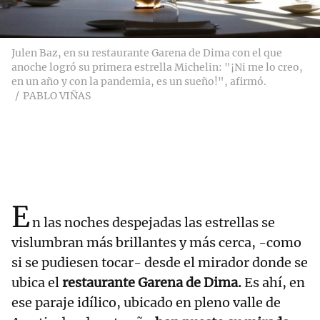
Julen Baz, en su restaurante Garena de Dima con el que
anoche logró su primera estrella Michelin: "¡Ni me lo creo,
en un año y con la pandemia, es un sueño!", afirmó.
PABLO VIÑAS
E
n las noches despejadas las estrellas se
vislumbran más brillantes y más cerca, -como
si se pudiesen tocar- desde el mirador donde se
ubica el
restaurante Garena de Dima.
Es ahí, en
ese paraje idílico, ubicado en pleno valle de