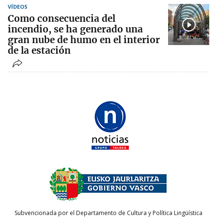
VÍDEOS
Como consecuencia del
incendio, se ha generado una
gran nube de humo en el interior
de la estación
Subvencionada por el Departamento de Cultura y Política Lingüística