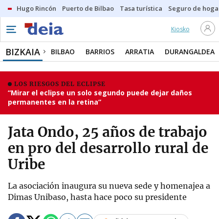
Hugo Rincón
Puerto de Bilbao
Tasa turística
Seguro de hoga
Kiosko
BIZKAIA
BILBAO
BARRIOS
ARRATIA
DURANGALDEA
LOS RIESGOS DEL ECLIPSE
“Mirar el eclipse un solo segundo puede dejar daños
permanentes en la retina”
Jata Ondo, 25 años de trabajo
en pro del desarrollo rural de
Uribe
La asociación inaugura su nueva sede y homenajea a
Dimas Unibaso, hasta hace poco su presidente