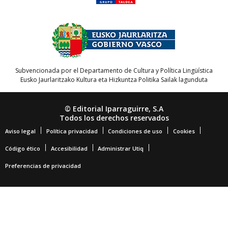
Subvencionada por el Departamento de Cultura y Política Lingüística
Eusko Jaurlaritzako Kultura eta Hizkuntza Politika Sailak lagunduta
© Editorial Iparraguirre, S.A
Todos los derechos reservados
Aviso legal
Política privacidad
Condiciones de uso
Cookies
Código ético
Accesibilidad
Administrar Utiq
Preferencias de privacidad