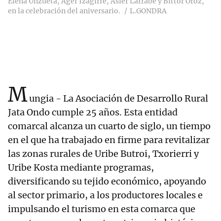
Elena Unzueta, Ager Izagirre, Asier Larrabe y Bittor Oroz,
en la celebración del aniversario.
L.GONDRA
M
ungia - La Asociación de Desarrollo Rural
Jata Ondo cumple 25 años. Esta entidad
comarcal alcanza un cuarto de siglo, un tiempo
en el que ha trabajado en firme para revitalizar
las zonas rurales de Uribe Butroi, Txorierri y
Uribe Kosta mediante programas,
diversificando su tejido económico, apoyando
al sector primario, a los productores locales e
impulsando el turismo en esta comarca que