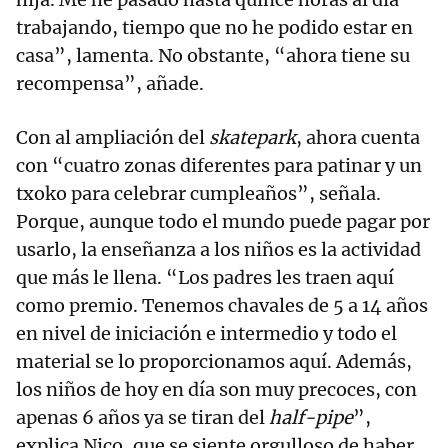
trabajando, tiempo que no he podido estar en
casa”, lamenta. No obstante, “ahora tiene su
recompensa”, añade.
Con al ampliación del
skatepark
, ahora cuenta
con “cuatro zonas diferentes para patinar y un
txoko para celebrar cumpleaños”, señala.
Porque, aunque todo el mundo puede pagar por
usarlo, la enseñanza a los niños es la actividad
que más le llena. “Los padres les traen aquí
como premio. Tenemos chavales de 5 a 14 años
en nivel de iniciación e intermedio y todo el
material se lo proporcionamos aquí. Además,
los niños de hoy en día son muy precoces, con
apenas 6 años ya se tiran del
half-pipe
”,
explica Nico, que se siente orgulloso de haber