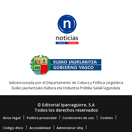
Subvencionada por el Departamento de Cultura y Política Lingüística
Eusko Jaurlaritzako Kultura eta Hizkuntza Politika Sailak lagunduta
© Editorial Iparraguirre, S.A
Todos los derechos reservados
Aviso legal
Política privacidad
Condiciones de uso
Cookies
Código ético
Accesibilidad
Administrar Utiq