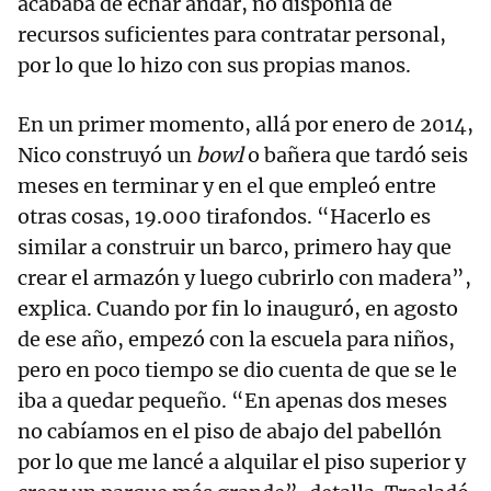
acababa de echar andar, no disponía de
recursos suficientes para contratar personal,
por lo que lo hizo con sus propias manos.
En un primer momento, allá por enero de 2014,
Nico construyó un
bowl
o bañera que tardó seis
meses en terminar y en el que empleó entre
otras cosas, 19.000 tirafondos. “Hacerlo es
similar a construir un barco, primero hay que
crear el armazón y luego cubrirlo con madera”,
explica. Cuando por fin lo inauguró, en agosto
de ese año, empezó con la escuela para niños,
pero en poco tiempo se dio cuenta de que se le
iba a quedar pequeño. “En apenas dos meses
no cabíamos en el piso de abajo del pabellón
por lo que me lancé a alquilar el piso superior y