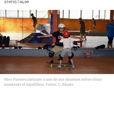
27·07·15
|
04:00
Nico Fuertes instruye a uno de sus alumnos sobre cómo
mantener el equilibrio. Fotos: C. Zárate