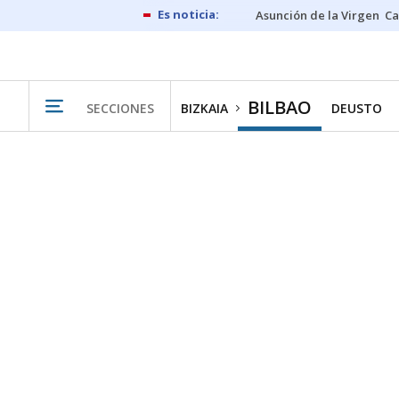
Asunción de la Virgen
Ca
BILBAO
SECCIONES
BIZKAIA
DEUSTO