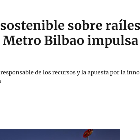
ostenible sobre raíles
 Metro Bilbao impulsa
o responsable de los recursos y la apuesta por la inn
a