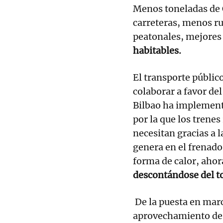
Menos toneladas de 
carreteras, menos r
peatonales, mejores
habitables.
El transporte públic
colaborar a favor de
Bilbao ha implement
por la que los trenes
necesitan gracias a l
genera en el frenado 
forma de calor, ahora
descontándose del to
De la puesta en marc
aprovechamiento de 