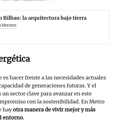
 Bilbao: la arquitectura bajo tierra
a Herrero
ergética
e es hacer frente a las necesidades actuales
apacidad de generaciones futuras. Y el
s un sector clave para avanzar en este
ompromiso con la sostenibilidad. En Metro
e hay
otra manera de vivir mejor y más
 entorno.