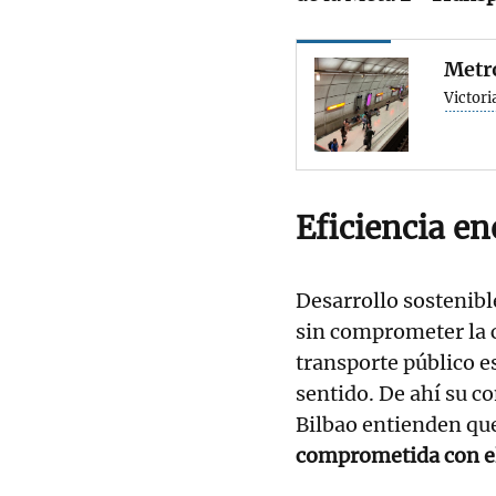
Metro
Victori
Eficiencia en
Desarrollo sostenibl
sin comprometer la c
transporte público e
sentido. De ahí su c
Bilbao entienden qu
comprometida con el