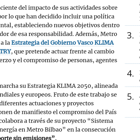
ciente del impacto de sus actividades sobre
or lo que han decidido incluir una política
tal, estableciendo nuevos objetivos dentro
3
edor de esa responsabilidad. Además, Metro
a la
Estrategia del Gobierno Vasco KLIMA
NTRY
, que pretende actuar frente al cambio
uerzo y el compromiso de personas, agentes
4
 marcha su Estrategia KLIMA 2050, alineada
5
ndiales y europeos. Fruto de este trabajo se
diferentes actuaciones y proyectos
nen de manifiesto el compromiso del País
colabora a través de su proyecto “Sistema
nergía en Metro Bilbao” en la consecución
orte sin emisiones”.