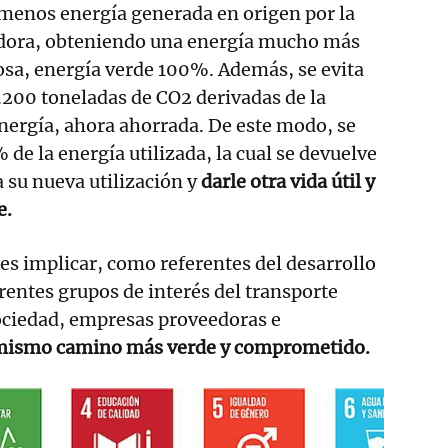
menos energía generada en origen por la
dora, obteniendo una energía mucho más
osa, energía verde 100%. Además, se evita
.200 toneladas de CO2 derivadas de la
nergía, ahora ahorrada. De este modo, se
de la energía utilizada, la cual se devuelve
ra su nueva utilización y
darle otra vida útil y
e.
 es implicar, como referentes del desarrollo
erentes grupos de interés del transporte
sociedad, empresas proveedoras e
ismo camino más verde y comprometido.