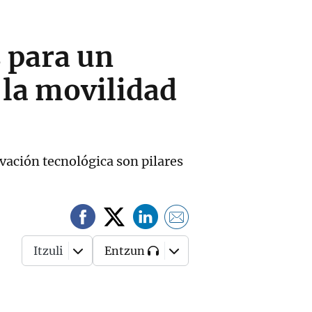
 para un
 la movilidad
ovación tecnológica son pilares
Itzuli
Entzun