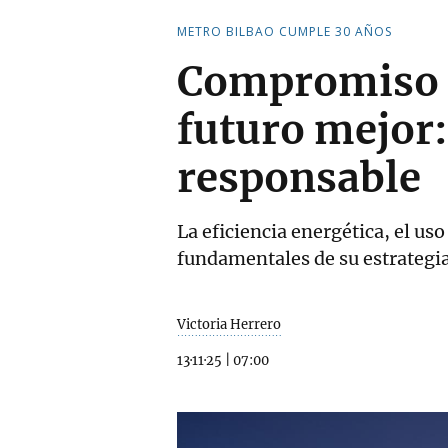
METRO BILBAO CUMPLE 30 AÑOS
Compromiso s
futuro mejor:
responsable
La eficiencia energética, el us
fundamentales de su estrategi
Victoria Herrero
13·11·25
|
07:00