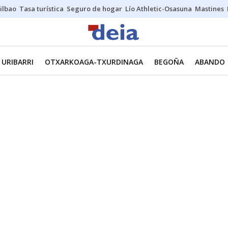
ilbao
Tasa turística
Seguro de hogar
Lío Athletic-Osasuna
Mastines
URIBARRI
OTXARKOAGA-TXURDINAGA
BEGOÑA
ABANDO