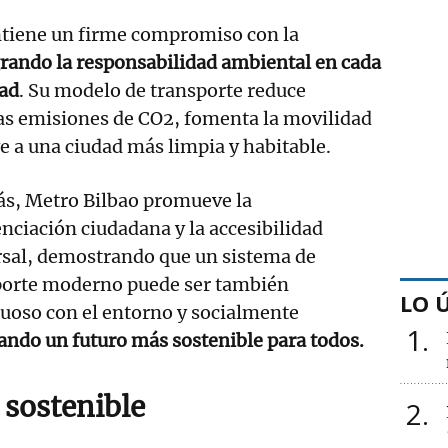
iene un firme compromiso con la
grando la responsabilidad ambiental en cada
dad
. Su modelo de transporte reduce
las emisiones de CO2, fomenta la movilidad
ye a una ciudad más limpia y habitable.
s, Metro Bilbao promueve la
nciación ciudadana y la accesibilidad
rsal, demostrando que un sistema de
porte moderno puede ser también
LO 
uoso con el entorno y socialmente
1
ando un futuro más sostenible para todos.
sostenible
2