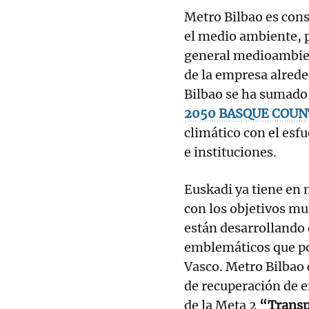
Metro Bilbao es cons
el medio ambiente, p
general medioambien
de la empresa alred
Bilbao se ha sumado 
2050 BASQUE COU
climático con el esf
e instituciones.
Euskadi ya tiene en
con los objetivos mu
están desarrollando 
emblemáticos que po
Vasco. Metro Bilbao 
de recuperación de e
de la Meta 2
“Transp