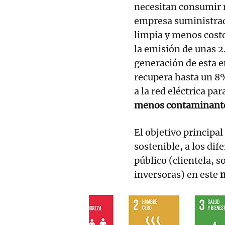
necesitan consumir 
empresa suministra
limpia y menos cost
la emisión de unas 2
generación de esta e
recupera hasta un 8% 
a la red eléctrica pa
menos contaminant
El objetivo principal
sostenible, a los dif
público (clientela, 
inversoras) en este
m