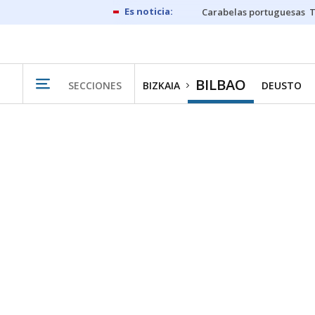
Carabelas portuguesas
BILBAO
SECCIONES
BIZKAIA
DEUSTO