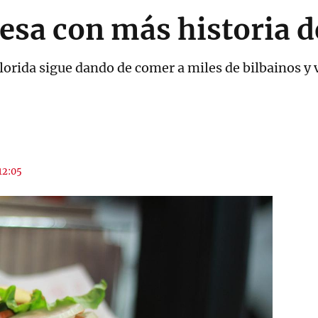
sa con más historia d
lorida sigue dando de comer a miles de bilbainos y v
 12:05