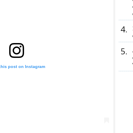
4
5
this post on Instagram