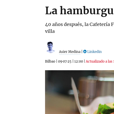
La hamburgue
40 años después, la Cafetería F
villa
Asier Medina
|
Linkedin
Bilbao
|
09·07·25
|
12:00
|
Actualizado a las