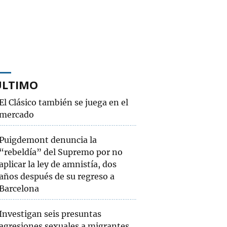
ÚLTIMO
El Clásico también se juega en el
mercado
Puigdemont denuncia la
“rebeldía” del Supremo por no
aplicar la ley de amnistía, dos
años después de su regreso a
Barcelona
Investigan seis presuntas
agresiones sexuales a migrantes