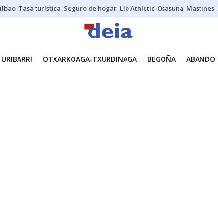
ilbao
Tasa turística
Seguro de hogar
Lío Athletic-Osasuna
Mastines
URIBARRI
OTXARKOAGA-TXURDINAGA
BEGOÑA
ABANDO