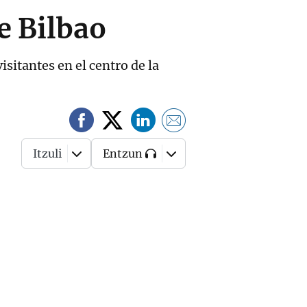
e Bilbao
isitantes en el centro de la
Itzuli
Entzun