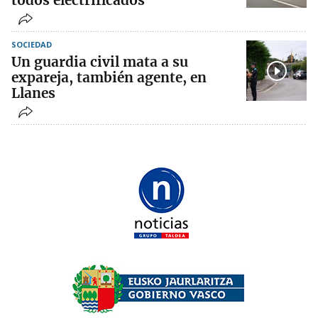
todos electrificados
SOCIEDAD
Un guardia civil mata a su
expareja, también agente, en
Llanes