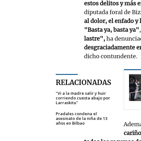
estos delitos y más 
diputada foral de Bi
al dolor, el enfado y
"Basta ya, basta ya"
lastre",
ha denuncia
desgraciadamente en 
dicho contundente.
RELACIONADAS
"Vi a la madre salir y huir
corriendo cuesta abajo por
Larraskitu"
Pradales condena el
asesinato de la niña de 13
años en Bilbao
Ademá
cariño