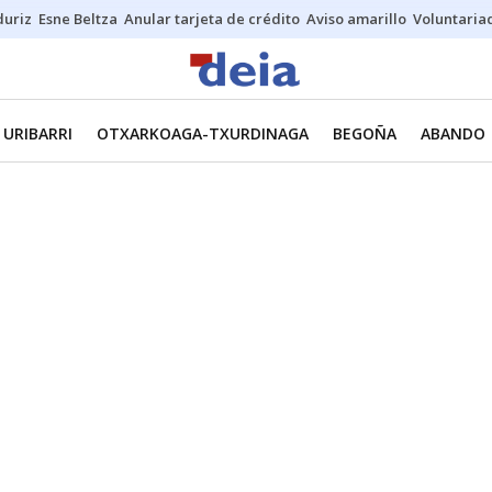
duriz
Esne Beltza
Anular tarjeta de crédito
Aviso amarillo
Voluntaria
URIBARRI
OTXARKOAGA-TXURDINAGA
BEGOÑA
ABANDO