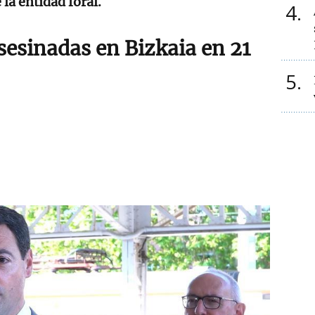
 la entidad foral.
4
sesinadas en Bizkaia en 21
5