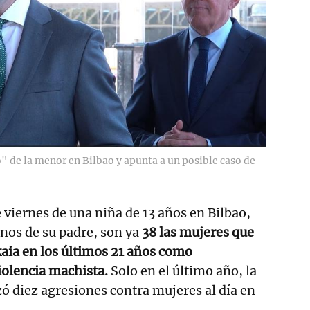
o" de la menor en Bilbao y apunta a un posible caso de
 viernes de una niña de 13 años en Bilbao,
os de su padre, son ya
38 las mujeres que
kaia en los últimos 21 años como
iolencia machista.
Solo en el último año, la
zó diez agresiones contra mujeres al día en