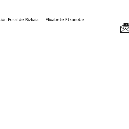
ión Foral de Bizkaia
Elixabete Etxanobe