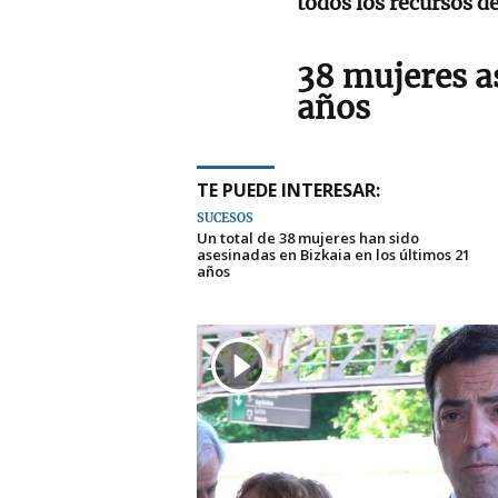
todos los recursos de
38 mujeres a
años
TE PUEDE INTERESAR:
SUCESOS
Un total de 38 mujeres han sido
asesinadas en Bizkaia en los últimos 21
años