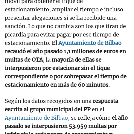
móvil para obtener el tique de
estacionamiento, ampliar el tiempo e incluso
presentar alegaciones si se ha recibido una
sanción. Lo que no cambia son los que tiran de
picardía para evitar pagar por ese tiempo de
estacionamiento.
El
Ayuntamiento de Bilbao
recaudó el año pasado 1,1 millones de euros en
multas de OTA
; la
mayoría de ellas se
interpusieron por estacionar sin el tique
correspondiente o por sobrepasar el tiempo de
estacionamiento en más de 60 minutos.
Según los datos recogidos en una
respuesta
escrita al grupo municipal del PP
en el
Ayuntamiento de Bilbao
, se refleja cómo
el año
pasado se interpusieron 53.959 multas por