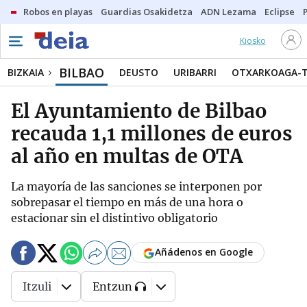
Robos en playas
Guardias Osakidetza
ADN Lezama
Eclipse
Kiosko
BILBAO
BIZKAIA
DEUSTO
URIBARRI
OTXARKOAGA-
El Ayuntamiento de Bilbao
recauda 1,1 millones de euros
al año en multas de OTA
La mayoría de las sanciones se interponen por
sobrepasar el tiempo en más de una hora o
estacionar sin el distintivo obligatorio
Añádenos en Google
Itzuli
Entzun