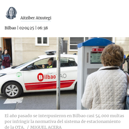
Aitziber Atxutegi
Bilbao
|
02·04·25
|
06:38
El año pasado se interpusieron en Bilbao casi 54.000 multas
por infringir la normativa del sistema de estacionamiento
de la OTA.
MIGUEL ACERA