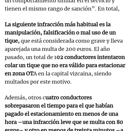
un comportamiento similar en el servicio y
tienen el mismo rango de sanción”. En total,
La siguiente infracción más habitual es la
manipulación, falsificación o mal uso de un
tique,
que está considerada como grave y lleva
aparejada una multa de 200 euros. El año
pasado, un total de 1
02 conductores intentaron
colar un tique que no era válido para estacionar
en zona OT
A en la capital vizcaina, siendo
multados por este motivo.
Además, otros c
uatro conductores
sobrepasaron el tiempo para el que habían
pagado el estacionamiento en menos de una
hora –una infracción leve que se multa con 80
euros– y otro en menos de treinta minutos –a