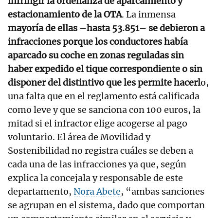
infringir la ordenanza de aparcamiento y
estacionamiento de la OTA
. La inmensa
mayoría de ellas –hasta 53.851– se debieron a
infracciones porque los conductores había
aparcado su coche en zonas reguladas sin
haber expedido el tique correspondiente o sin
disponer del distintivo que les permite hacerl
o,
una falta que en el reglamento está calificada
como leve y que se sanciona con 100 euros, la
mitad si el infractor elige acogerse al pago
voluntario. El área de Movilidad y
Sostenibilidad no registra cuáles se deben a
cada una de las infracciones ya que, según
explica la concejala y responsable de este
departamento,
Nora Abete
, “ambas sanciones
se agrupan en el sistema, dado que comportan