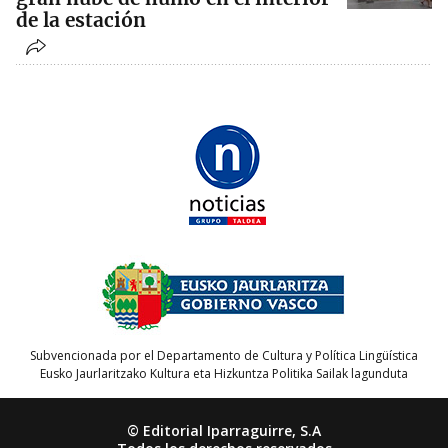
de la estación
Subvencionada por el Departamento de Cultura y Política Lingüística
Eusko Jaurlaritzako Kultura eta Hizkuntza Politika Sailak lagunduta
© Editorial Iparraguirre, S.A