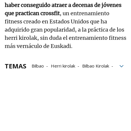
haber conseguido atraer a decenas de jóvenes
que practican crossfit
, un entrenamiento
fitness creado en Estados Unidos que ha
adquirido gran popularidad, a la práctica de los
herri kirolak, sin duda el entrenamiento fitness
más vernáculo de Euskadi.
TEMAS
Bilbao
Herri kirolak
Bilbao Kirolak
Deporte Adaptado
Euskadi
Txurdinaga
verano