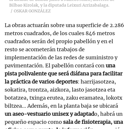
Bilbao Kirolak, y la diputada Leixuri Arrizabalaga.
OSKAR GONZÁLEZ
La obras actuarán sobre una superficie de 2.286
metros cuadrados, de los cuales 846 metros
cuadrados serán del propio pabellón y en el
resto se acometerán trabajos de
implementación de las redes de suministro y
pavimentación. El pabellón contará con
una
pista polivalente que será diáfana para facilitar
la práctica de varios deportes
: harrijasotzea,
sokatira, trontza, aizkora, lasto jasotzea eta
botatzea, txinga erutea, zaku eramatea, lokotx
biltzea... Además, en la planta baja se ubicará
un aseo-vestuario unisex y adaptad
o, habrá un
pequeño espacio como
sala de fisioterapia, una