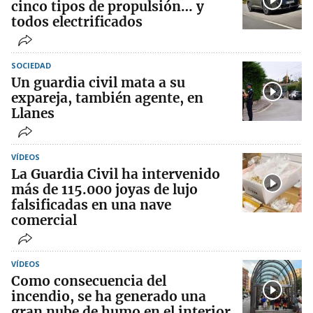
cinco tipos de propulsión… y
todos electrificados
SOCIEDAD
Un guardia civil mata a su
expareja, también agente, en
Llanes
VÍDEOS
La Guardia Civil ha intervenido
más de 115.000 joyas de lujo
falsificadas en una nave
comercial
VÍDEOS
Como consecuencia del
incendio, se ha generado una
gran nube de humo en el interior