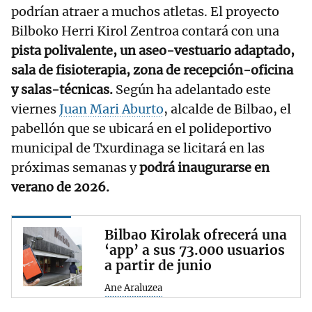
podrían atraer a muchos atletas. El proyecto
Bilboko Herri Kirol Zentroa contará con una
pista polivalente, un aseo-vestuario adaptado,
sala de fisioterapia, zona de recepción-oficina
y salas-técnicas.
Según ha adelantado este
viernes
Juan Mari Aburto
, alcalde de Bilbao, el
pabellón que se ubicará en el polideportivo
municipal de Txurdinaga se licitará en las
próximas semanas y
podrá inaugurarse en
verano de 2026.
Bilbao Kirolak ofrecerá una
‘app’ a sus 73.000 usuarios
a partir de junio
Ane Araluzea