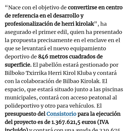
“Nace con el objetivo de
convertirse en centro
de referencia en el desarrollo y
profesionalización de herri kirolak
”, ha
asegurado el primer edil, quien ha presentado
la propuesta precisamente en el enclave en el
que se levantará el nuevo equipamiento
deportivo de
846 metros cuadrados de
superficie.
El pabellón estará gestionado por
Bilboko Txirrika Herri Kirol Kluba y contará
con la colaboración de Bilbao Kirolak. El
espacio, que estará situado junto a las piscinas
municipales, contará con acceso peatonal al
polideportivo y otro para vehículos. El
presupuesto del
Consistorio
para la ejecución
del proyecto es de 1.367.621,5 euros (IVA
incluido)
y contará con una ayuda de 229.675