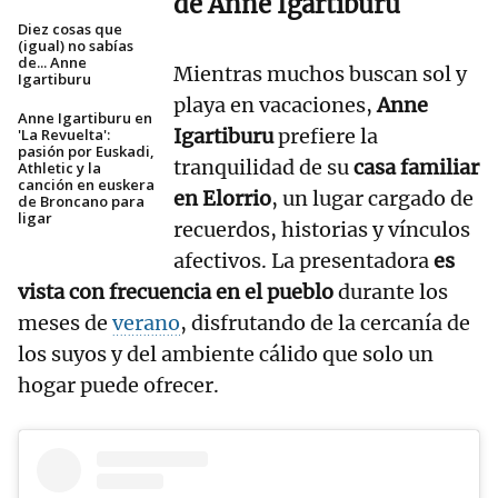
de Anne Igartiburu
Diez cosas que
(igual) no sabías
de... Anne
Mientras muchos buscan sol y
Igartiburu
playa en vacaciones,
Anne
Anne Igartiburu en
Igartiburu
prefiere la
'La Revuelta':
pasión por Euskadi,
tranquilidad de su
casa familiar
Athletic y la
canción en euskera
en Elorrio
, un lugar cargado de
de Broncano para
ligar
recuerdos, historias y vínculos
afectivos. La presentadora
es
vista con frecuencia en el pueblo
durante los
meses de
verano
, disfrutando de la cercanía de
los suyos y del ambiente cálido que solo un
hogar puede ofrecer.