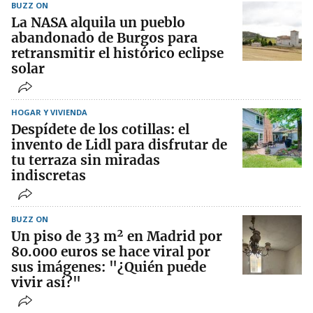
BUZZ ON
La NASA alquila un pueblo
abandonado de Burgos para
retransmitir el histórico eclipse
solar
HOGAR Y VIVIENDA
Despídete de los cotillas: el
invento de Lidl para disfrutar de
tu terraza sin miradas
indiscretas
BUZZ ON
Un piso de 33 m² en Madrid por
80.000 euros se hace viral por
sus imágenes: "¿Quién puede
vivir así?"