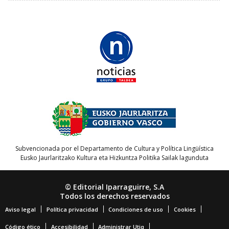
Subvencionada por el Departamento de Cultura y Política Lingüística
Eusko Jaurlaritzako Kultura eta Hizkuntza Politika Sailak lagunduta
© Editorial Iparraguirre, S.A
Todos los derechos reservados
Aviso legal
Política privacidad
Condiciones de uso
Cookies
Código ético
Accesibilidad
Administrar Utiq