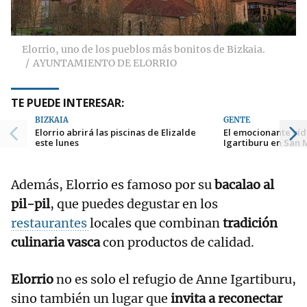
Elorrio, uno de los pueblos más bonitos de Bizkaia.
AYUNTAMIENTO DE ELORRIO
TE PUEDE INTERESAR:
BIZKAIA
GENTE
Elorrio abrirá las piscinas de Elizalde
El emocionante ví
este lunes
Igartiburu en San
Además, Elorrio es famoso por su
bacalao al
pil-pil
, que puedes degustar en los
restaurantes
locales que combinan
tradición
culinaria vasca
con productos de calidad.
Elorrio
no es solo el refugio de Anne Igartiburu,
sino también un lugar que
invita a reconectar