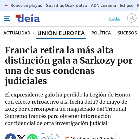
Robos en playas
Guardias Osakidetza
ADN Lezama
Eclipse
Kiosko
UNIÓN EUROPEA
ACTUALIDAD
POLÍTICA
SUCESOS
Francia retira la más alta
distinción gala a Sarkozy por
una de sus condenas
judiciales
El expresidente galo ha perdido la Legión de Honor
con efecto retroactivo a la fecha del 17 de mayo de
2023 por corromper a un magistrado del Tribunal
Supremo francés para obtener información
confidencial de otra investigación judicial
Añádenos en Google