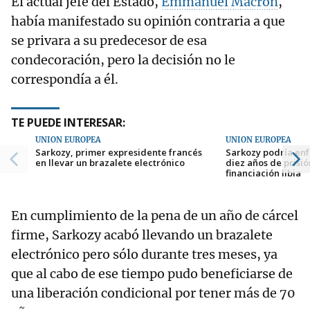
El actual jefe del Estado,
Emmanuel Macron
,
había manifestado su opinión contraria a que
se privara a su predecesor de esa
condecoración, pero la decisión no le
correspondía a él.
TE PUEDE INTERESAR:
UNIÓN EUROPEA
UNIÓN EUROPEA
Sarkozy, primer expresidente francés
Sarkozy podría enf
en llevar un brazalete electrónico
diez años de prisi
financiación libia
En cumplimiento de la pena de un año de cárcel
firme, Sarkozy acabó llevando un brazalete
electrónico pero sólo durante tres meses, ya
que al cabo de ese tiempo pudo beneficiarse de
una liberación condicional por tener más de 70