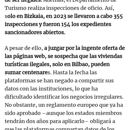
Turismo realiza inspecciones de oficio. Así,
s
olo en Bizkaia, en 2023 se llevaron a cabo 355
inspecciones y fueron 154 los expedientes
sancionadores abiertos.
A pesar de ello,
a juzgar por la ingente oferta de
las páginas web, se sospecha que las viviendas
turísticas ilegales, solo en Bilbao, pueden
sumar centenare
s. Hasta la fecha las
plataformas se han negado a compartir sus
datos con las instituciones, lo que ha
dificultado identificar los negocios irregulares.
No obstante, un reglamento europeo que ya ha
sido aprobado –aunque los estados miembros
tendrán dos años para aplicarlo– obligará a
que las plataformas compartan datos de los