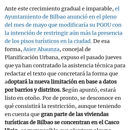
Ante este crecimiento gradual e imparable,
el
Ayuntamiento de Bilbao anunció en el pleno
del mes de mayo que modificaría su PGOU con
la intención de restringir aún más la presencia
de los pisos turísticos en la ciudad.
De esa
forma,
Asier Abaunza
, concejal de
Planificación Urbana, expuso el pasado jueves
que ya han contratado la asistencia técnica para
redactar el texto que concretará la forma que
a
doptará la nueva limitación en base a datos
por barrios y distritos. S
egún apuntó, estará
listo en otoño. Por de pronto, se desconoce en
qué consistirá la restricción, aunque teniendo
en cuenta que
gran parte de las viviendas
turísticas de Bilbao se concentran en el Casco