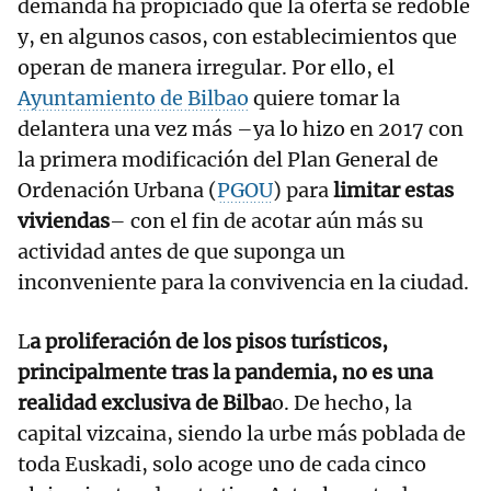
demanda ha propiciado que la oferta se redoble
y, en algunos casos, con establecimientos que
operan de manera irregular. Por ello, el
Ayuntamiento de Bilbao
quiere tomar la
delantera una vez más –ya lo hizo en 2017 con
la primera modificación del Plan General de
Ordenación Urbana (
PGOU
) para
limitar estas
viviendas
– con el fin de acotar aún más su
actividad antes de que suponga un
inconveniente para la convivencia en la ciudad.
L
a proliferación de los pisos turísticos,
principalmente tras la pandemia, no es una
realidad exclusiva de Bilba
o. De hecho, la
capital vizcaina, siendo la urbe más poblada de
toda Euskadi, solo acoge uno de cada cinco