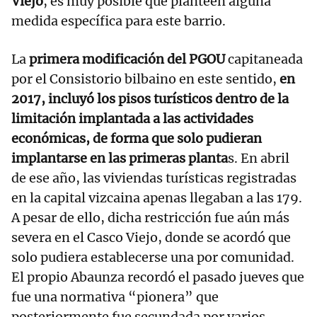
Viejo
, es muy posible que planteen alguna
medida específica para este barrio.
La
primera modificación del PGOU
capitaneada
por el Consistorio bilbaino en este sentido,
en
2017, incluyó los pisos turísticos dentro de la
limitación implantada a las actividades
económicas, de forma que solo pudieran
implantarse en las primeras planta
s. En abril
de ese año, las viviendas turísticas registradas
en la capital vizcaina apenas llegaban a las 179.
A pesar de ello, dicha restricción fue aún más
severa en el Casco Viejo, donde se acordó que
solo pudiera establecerse una por comunidad.
El propio Abaunza recordó el pasado jueves que
fue una normativa “pionera” que
posteriormente fue secundada por varios