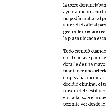
la torre denunciaban
ayuntamiento con las
no podía multar al pe
autoridad oficial para
gestor ferroviario es
la plaza ubicada esca
Todo cambió cuando 
en el enclave para la
dotarle de una mayo
mantener
una arter
empezaba a asentarse 
decidió eliminar el t
trasera del vestíbulo
entrada, sobre la qu
permite ver desde los