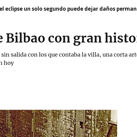
el eclipse un solo segundo puede dejar daños permane
e Bilbao con gran histo
sin salida con los que contaba la villa, una corta ar
n hoy