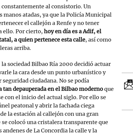
 constantemente al consistorio. Un
 manos atadas, ya que la Policía Municipal
rtenecer el callejón a Renfe y no tener
 ello. Por cierto,
hoy en día es a Adif, el
tatal, a quien pertenece esta calle
, así como
leras arriba.
la sociedad Bilbao Ría 2000 decidió actuar
varle la cara desde un punto urbanístico y
r seguridad ciudadana. No se podía
ia tan depauperada en el Bilbao moderno
que
con el inicio del actual siglo. Por ello se
únel peatonal y abrir la fachada ciega
 de la estación al callejón con una gran
e se colocó una cristalera transparente que
 andenes de La Concordia la calle y la