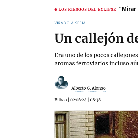
“Mirar 
LOS RIESGOS DEL ECLIPSE
VIRADO A SEPIA
Un callejón d
Era uno de los pocos callejones 
aromas ferroviarios incluso aú
Alberto G. Alonso
Bilbao
|
02·06·24
|
08:38