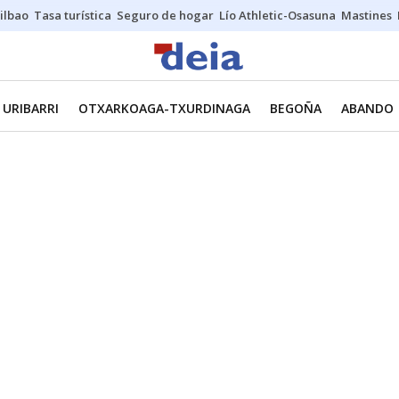
ilbao
Tasa turística
Seguro de hogar
Lío Athletic-Osasuna
Mastines
URIBARRI
OTXARKOAGA-TXURDINAGA
BEGOÑA
ABANDO