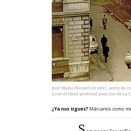
José María Olavarri en 1967, antes de co
y con el túnel peatonal para uso de La 
¿Ya nos sigues?
Márcanos como me
S