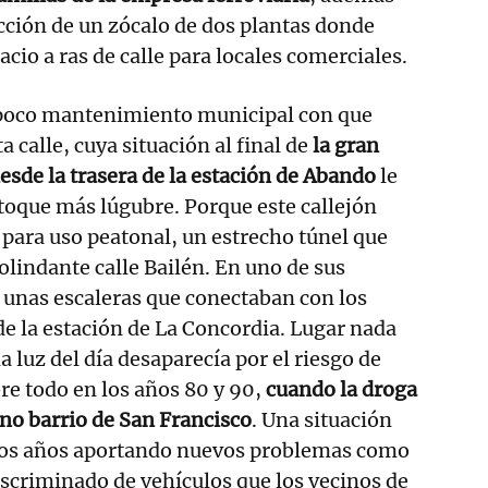
ucción de un zócalo de dos plantas donde
acio a ras de calle para locales comerciales.
 poco mantenimiento municipal con que
 calle, cuya situación al final de
la gran
desde la trasera de la estación de Abando
le
toque más lúgubre. Porque este callejón
a para uso peatonal, un estrecho túnel que
lindante calle Bailén. En uno de sus
n unas escaleras que conectaban con los
e la estación de La Concordia. Lugar nada
 luz del día desaparecía por el riesgo de
bre todo en los años 80 y 90,
cuando la droga
no barrio de San Francisco
. Una situación
ios años aportando nuevos problemas como
scriminado de vehículos que los vecinos de