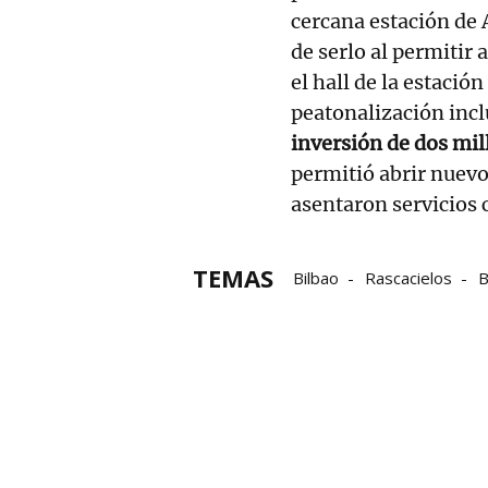
cercana estación de 
de serlo al permitir 
el hall de la estación 
peatonalización incl
inversión de dos mil
permitió abrir nuevos
asentaron servicios 
TEMAS
Bilbao
Rascacielos
B