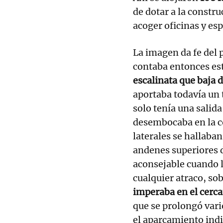
de dotar a la constr
acoger oficinas y esp
La imagen da fe del
contaba entonces esta
escalinata que baja 
aportaba todavía un 
solo tenía una salid
desembocaba en la co
laterales se hallaba
andenes superiores d
aconsejable cuando la
cualquier atraco, so
imperaba en el cerca
que se prolongó var
el aparcamiento indi