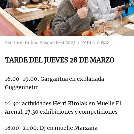
Así fue el Bilbao Basque Fest 2023
PABLO VIÑAS
TARDE DEL JUEVES 28 DE MARZO
16.00-19.00: Gargantua en explanada
Guggenheim
16.30: actividades Herri Kirolak en Muelle El
Arenal. 17.30 exhibiciones y competiciones
18.00-21.00: Dj en muelle Marzana