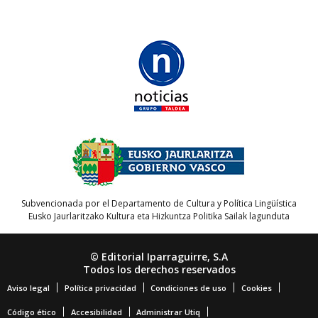
Subvencionada por el Departamento de Cultura y Política Lingüística
Eusko Jaurlaritzako Kultura eta Hizkuntza Politika Sailak lagunduta
© Editorial Iparraguirre, S.A
Todos los derechos reservados
Aviso legal
Política privacidad
Condiciones de uso
Cookies
Código ético
Accesibilidad
Administrar Utiq