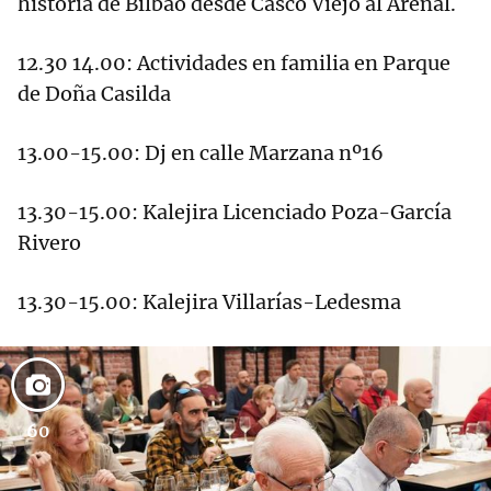
historia de Bilbao desde Casco Viejo al Arenal.
12.30 14.00: Actividades en familia en Parque
de Doña Casilda
13.00-15.00: Dj en calle Marzana nº16
13.30-15.00: Kalejira Licenciado Poza-García
Rivero
13.30-15.00: Kalejira Villarías-Ledesma
60