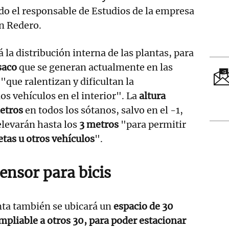
ado el responsable de Estudios de la empresa
n Redero.
la distribución interna de las plantas, para
saco
que se generan actualmente en las
 "que ralentizan y dificultan la
os vehículos en el interior". La
altura
metros
en todos los sótanos, salvo en el -1,
elevarán hasta los
3 metros
"para permitir
tas u otros vehículos
".
ensor para bicis
nta también se ubicará un
espacio de 30
pliable a otros 30, para poder estacionar