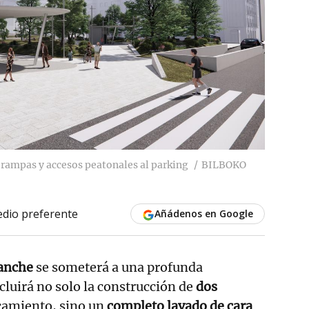
rampas y accesos peatonales al parking
BILBOKO
dio preferente
Añádenos en Google
sanche
se someterá a una profunda
cluirá no solo la construcción de
dos
camiento, sino un
completo lavado de cara