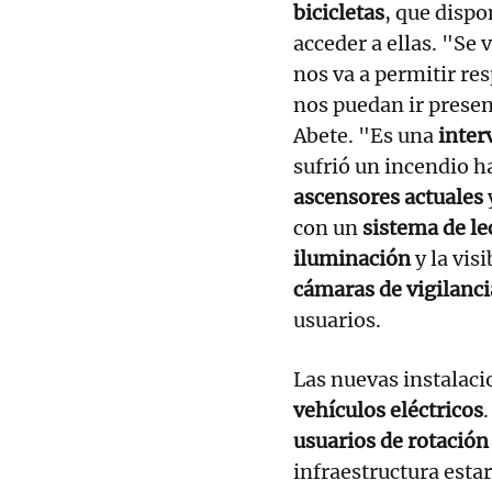
bicicletas
, que disp
acceder a ellas. "Se 
nos va a permitir res
nos puedan ir prese
Abete. "Es una
inter
sufrió un incendio 
ascensores actuales
con un
sistema de le
iluminación
y la vis
cámaras de vigilanci
usuarios.
Las nuevas instalac
vehículos eléctricos
usuarios de rotación
infraestructura esta