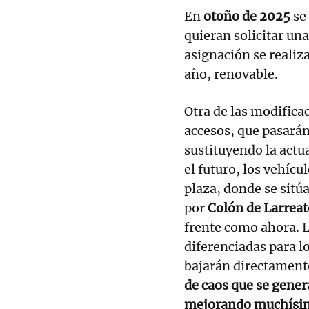
En
otoño de 2025
se 
quieran solicitar una
asignación se realiza
año, renovable.
Otra de las modifica
accesos, que pasarán 
sustituyendo la actu
el futuro, los vehícu
plaza, donde se sitúa
por
Colón de Larreat
frente como ahora. 
diferenciadas para lo
bajarán directamente
de caos que se genera
mejorando muchísimo 