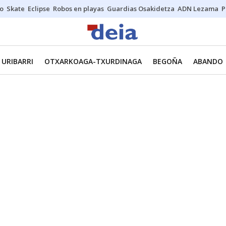
o
Skate
Eclipse
Robos en playas
Guardias Osakidetza
ADN Lezama
P
URIBARRI
OTXARKOAGA-TXURDINAGA
BEGOÑA
ABANDO