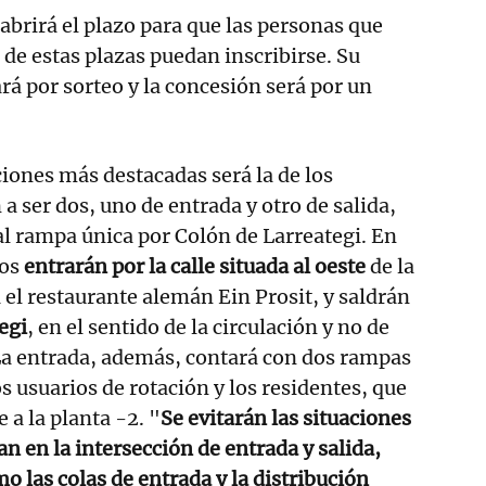
abrirá el plazo para que las personas que
 de estas plazas puedan inscribirse. Su
rá por sorteo y la concesión será por un
ciones más destacadas será la de los
a ser dos, uno de entrada y otro de salida,
al rampa única por Colón de Larreategi. En
los
entrarán por la calle situada al oeste
de la
 el restaurante alemán Ein Prosit, y saldrán
egi
, en el sentido de la circulación y no de
La entrada, además, contará con dos rampas
s usuarios de rotación y los residentes, que
 a la planta -2. "
Se evitarán las situaciones
n en la intersección de entrada y salida,
las colas de entrada y la distribución