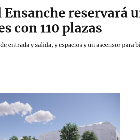
l Ensanche reservará u
es con 110 plazas
e entrada y salida, y espacios y un ascensor para bi