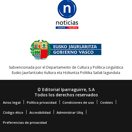
Subvencionada por el Departamento de Cultura y Política Lingüística
Eusko Jaurlaritzako Kultura eta Hizkuntza Politika Sailak lagunduta
© Editorial Iparraguirre, S.A
Todos los derechos reservados
Aviso legal
Política privacidad
Condiciones de uso
Cookies
Código ético
Accesibilidad
Administrar Utiq
Preferencias de privacidad