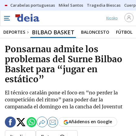
Carabelas portuguesas
Mikel Santos
Tragedia Biescas
Cuerp
Kiosko
BILBAO BASKET
DEPORTES
BALONCESTO
FÚTBOL
Ponsarnau admite los
problemas del Surne Bilbao
Basket para “jugar en
estático”
El técnico catalán pone el foco en “no perder la
competición del ritmo” para poder dar la
campanada el domingo en la cancha del Joventut
Añádenos en Google