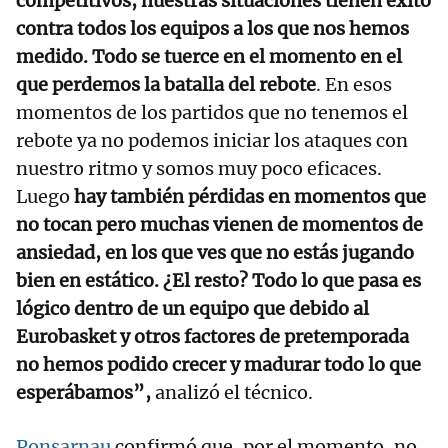
competitivos, nuestras situaciones tienen éxito
contra todos los equipos a los que nos hemos
medido. Todo se tuerce en el momento en el
que perdemos la batalla del rebote
. En esos
momentos de los partidos que no tenemos el
rebote ya no podemos iniciar los ataques con
nuestro ritmo y somos muy poco eficaces.
Luego
hay también pérdidas en momentos que
no tocan pero muchas vienen de momentos de
ansiedad, en los que ves que no estás jugando
bien en estático. ¿El resto? Todo lo que pasa es
lógico dentro de un equipo que debido al
Eurobasket y otros factores de pretemporada
no hemos podido crecer y madurar todo lo que
esperábamos”,
analizó el técnico.
Ponsarnau
confirmó que, por el momento, no