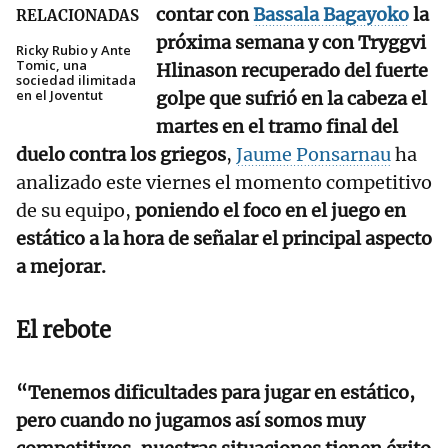
contar con
Bassala Bagayoko
la
RELACIONADAS
próxima semana y con Tryggvi
Ricky Rubio y Ante
Tomic, una
Hlinason recuperado del fuerte
sociedad ilimitada
en el Joventut
golpe que sufrió en la cabeza el
martes en el tramo final del
duelo contra los griegos
,
Jaume Ponsarnau
ha
analizado este viernes el momento competitivo
de su equipo,
poniendo el foco en el juego en
estático a la hora de señalar el principal aspecto
a mejorar.
El rebote
“Tenemos dificultades para jugar en estático,
pero cuando no jugamos así somos muy