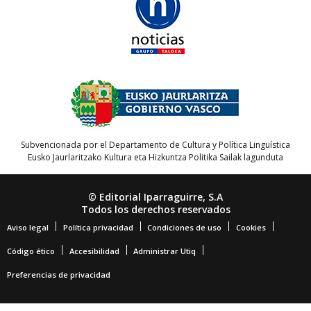
Subvencionada por el Departamento de Cultura y Política Lingüística
Eusko Jaurlaritzako Kultura eta Hizkuntza Politika Sailak lagunduta
© Editorial Iparraguirre, S.A
Todos los derechos reservados
Aviso legal
Política privacidad
Condiciones de uso
Cookies
Código ético
Accesibilidad
Administrar Utiq
Preferencias de privacidad