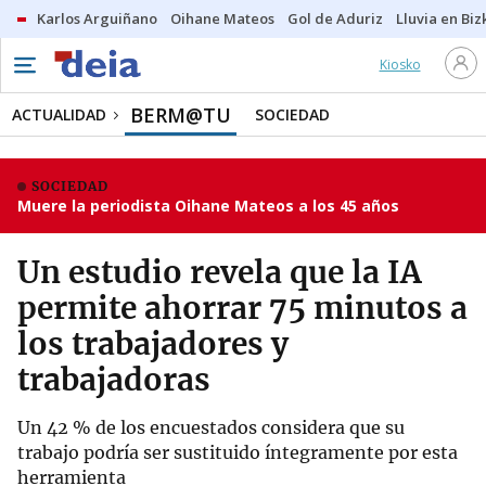
Karlos Arguiñano
Oihane Mateos
Gol de Aduriz
Lluvia en Biz
Kiosko
BERM@TU
ACTUALIDAD
SOCIEDAD
SOCIEDAD
Muere la periodista Oihane Mateos a los 45 años
Un estudio revela que la IA
permite ahorrar 75 minutos a
los trabajadores y
trabajadoras
Un 42 % de los encuestados considera que su
trabajo podría ser sustituido íntegramente por esta
herramienta