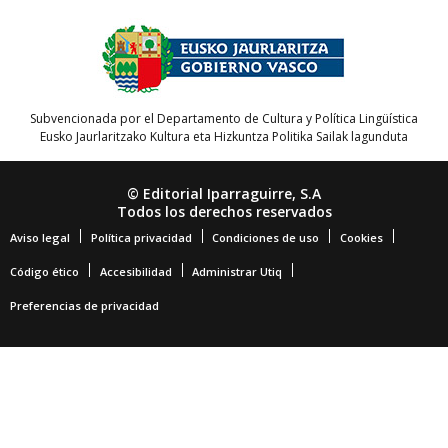
Subvencionada por el Departamento de Cultura y Política Lingüística
Eusko Jaurlaritzako Kultura eta Hizkuntza Politika Sailak lagunduta
© Editorial Iparraguirre, S.A
Todos los derechos reservados
Aviso legal
Política privacidad
Condiciones de uso
Cookies
Código ético
Accesibilidad
Administrar Utiq
Preferencias de privacidad