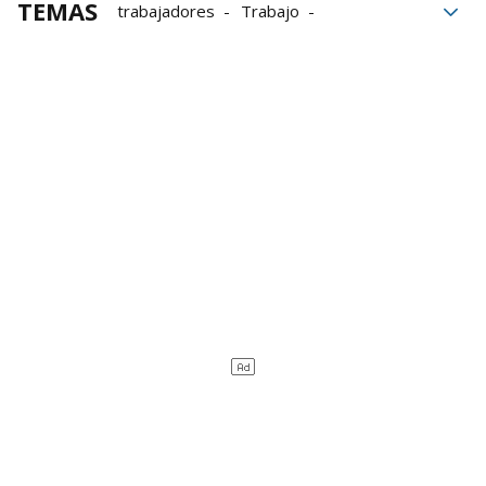
TEMAS
trabajadores
Trabajo
inteligencia artificial
investigación