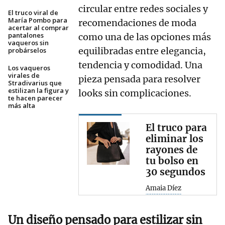
circular entre redes sociales y
El truco viral de
María Pombo para
recomendaciones de moda
acertar al comprar
pantalones
como una de las opciones más
vaqueros sin
equilibradas entre elegancia,
probárselos
tendencia y comodidad. Una
Los vaqueros
virales de
pieza pensada para resolver
Stradivarius que
estilizan la figura y
looks sin complicaciones.
te hacen parecer
más alta
El truco para
eliminar los
rayones de
tu bolso en
30 segundos
Amaia Díez
Un diseño pensado para estilizar sin