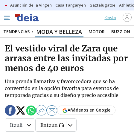
Asunción de la Virgen
Casa Targaryen
Gaztelugatxe
Athletic
Kiosko
MODA Y BELLEZA
TENDENCIAS
MOTOR
BUZZ ON
El vestido viral de Zara que
arrasa entre las invitadas por
menos de 40 euros
Una prenda llamativa y favorecedora que se ha
convertido en la opción favorita para eventos de
temporada gracias a su diseño y precio accesible
Añádenos en Google
Itzuli
Entzun