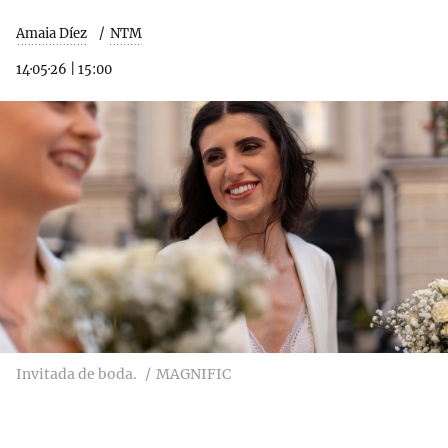
Amaia Díez
NTM
14·05·26
|
15:00
Invitada de boda.
MAGNIFIC