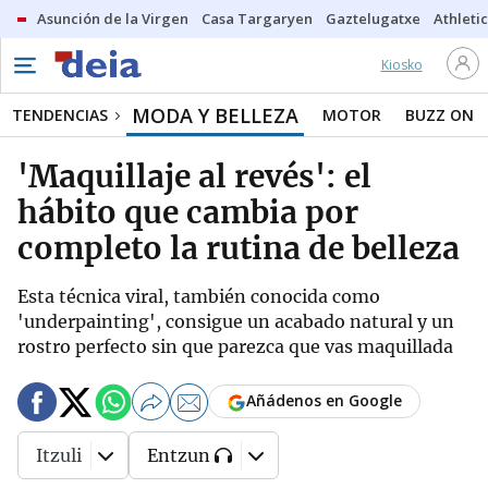
Asunción de la Virgen
Casa Targaryen
Gaztelugatxe
Athletic
Kiosko
MODA Y BELLEZA
TENDENCIAS
MOTOR
BUZZ ON
'Maquillaje al revés': el
hábito que cambia por
completo la rutina de belleza
Esta técnica viral, también conocida como
'underpainting', consigue un acabado natural y un
rostro perfecto sin que parezca que vas maquillada
Añádenos en Google
Itzuli
Entzun