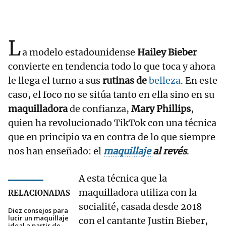
L
a modelo estadounidense
Hailey Bieber
convierte en tendencia todo lo que toca y ahora
le llega el turno a sus
rutinas de
belleza
. En este
caso, el foco no se sitúa tanto en ella sino en su
maquilladora
de confianza,
Mary Phillips
,
quien ha revolucionado TikTok con una técnica
que en principio va en contra de lo que siempre
nos han enseñado: el
maquillaje
al revés
.
A esta técnica que la
maquilladora utiliza con la
RELACIONADAS
socialité, casada desde 2018
Diez consejos para
lucir un maquillaje
con el cantante Justin Bieber,
ideal a partir de