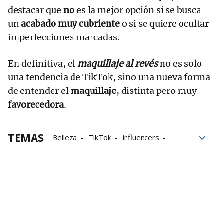
destacar que
no
es la mejor opción si se busca
un
acabado muy cubriente
o si se quiere ocultar
imperfecciones marcadas.
En definitiva, el
maquillaje al revés
no es solo
una tendencia de TikTok, sino una nueva forma
de entender el
maquillaje
, distinta pero muy
favorecedora
.
TEMAS
Belleza
TikTok
influencers
Maquillaje
cosmética