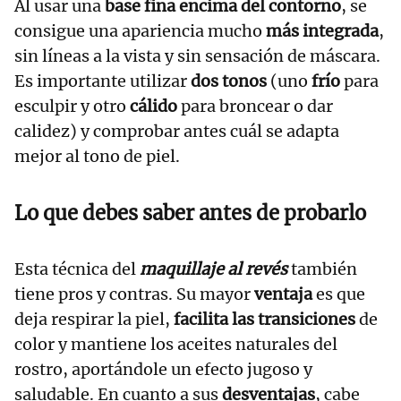
Al usar una
base fina encima del contorno
, se
consigue una apariencia mucho
más integrada
,
sin líneas a la vista y sin sensación de máscara.
Es importante utilizar
dos tonos
(uno
frío
para
esculpir y otro
cálido
para broncear o dar
calidez) y comprobar antes cuál se adapta
mejor al tono de piel.
Lo que debes saber antes de probarlo
Esta técnica del
maquillaje al revés
también
tiene pros y contras. Su mayor
ventaja
es que
deja respirar la piel,
facilita las transiciones
de
color y mantiene los aceites naturales del
rostro, aportándole un efecto jugoso y
saludable. En cuanto a sus
desventajas
, cabe