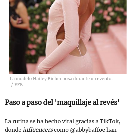
La modelo Hailey Bieber posa durante un evento.
EFE
Paso a paso del 'maquillaje al revés'
La rutina se ha hecho viral gracias a TikTok,
donde
influencers
como @abbybaffoe han