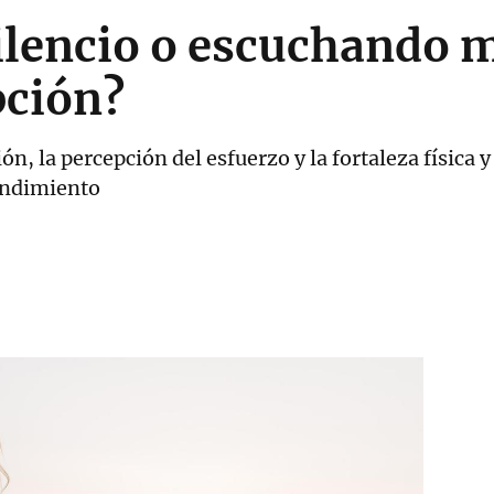
ilencio o escuchando m
pción?
n, la percepción del esfuerzo y la fortaleza física y
endimiento