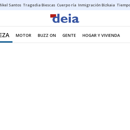
ikel Santos
Tragedia Biescas
Cuerpo ría
Inmigración Bizkaia
Tiemp
EZA
MOTOR
BUZZ ON
GENTE
HOGAR Y VIVIENDA