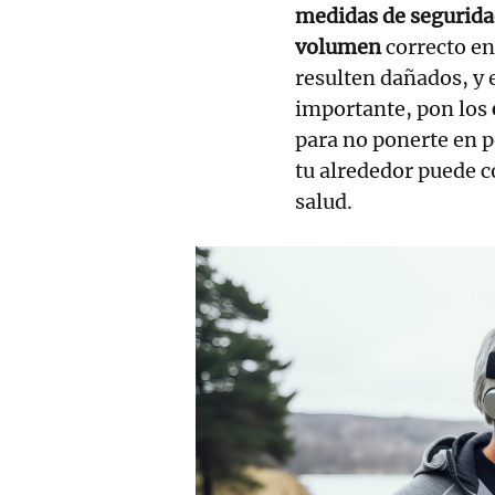
medidas de segurid
volumen
correcto en
resulten dañados, y 
importante, pon los
para no ponerte en p
tu alrededor puede 
salud.