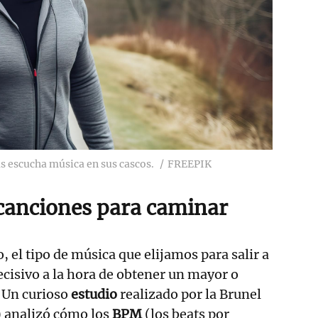
s escucha música en sus cascos.
FREEPIK
canciones para caminar
 el tipo de música que elijamos para salir a
cisivo a la hora de obtener un mayor o
 Un curioso
estudio
realizado por la Brunel
) analizó cómo los
BPM
(los beats por