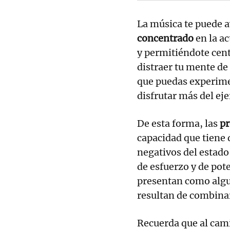
La música te puede 
concentrado
en la a
y permitiéndote cen
distraer tu mente de
que puedas experime
disfrutar más del eje
De esta forma, las
pr
capacidad que tiene 
negativos del estado
de esfuerzo y de pote
presentan como algun
resultan de combina
Recuerda que al cami