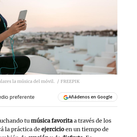
ulares la música del móvil.
FREEPIK
dio preferente
Añádenos en Google
uchando tu
música favorita
a través de los
á la práctica de
ejercicio
en un tiempo de