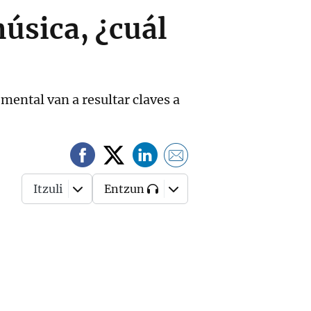
úsica, ¿cuál
 mental van a resultar claves a
Itzuli
Entzun