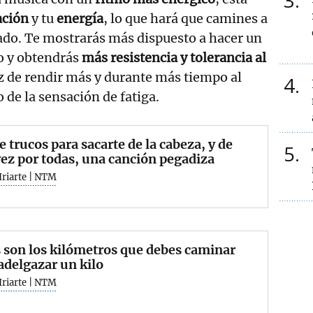
3
ación
y tu
energía
, lo que hará que camines a
ado. Te mostrarás más dispuesto a hacer un
o y obtendrás
más resistencia y tolerancia al
az de rendir más y durante más tiempo al
4
 de la sensación de fatiga.
 trucos para sacarte de la cabeza, y de
5
ez por todas, una canción pegadiza
Iriarte | NTM
 son los kilómetros que debes caminar
adelgazar un kilo
Iriarte | NTM