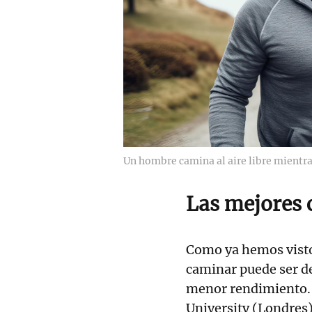
Un hombre camina al aire libre mientra
Las mejores 
Como ya hemos visto,
caminar puede ser de
menor rendimiento.
University (Londres