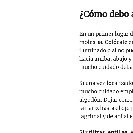
¿Cómo debo 
En un primer lugar 
molestia. Colócate e
iluminado o si no pu
hacia arriba, abajo y
mucho cuidado debaj
Si una vez localizad
mucho cuidado emple
algodón. Dejar corre
la nariz hasta el ojo
lagrimal y de ahí al e
Si utilizas
lentillas
, 