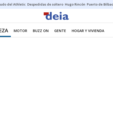
udo del Athletic
Despedidas de soltero
Hugo Rincón
Puerto de Bilba
EZA
MOTOR
BUZZ ON
GENTE
HOGAR Y VIVIENDA