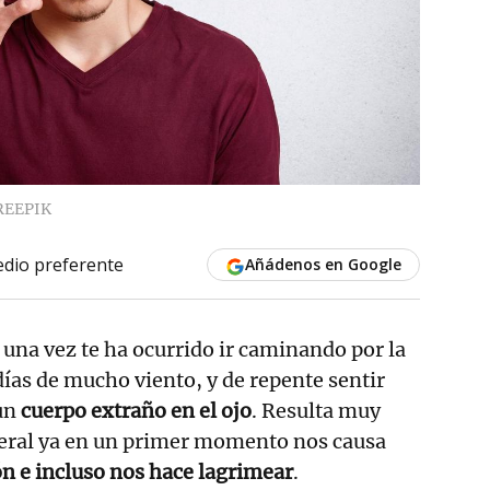
REEPIK
dio preferente
Añádenos en Google
una vez te ha ocurrido ir caminando por la
días de mucho viento, y de repente sentir
 un
cuerpo extraño en el ojo
. Resulta muy
neral ya en un primer momento nos causa
ión e incluso nos hace lagrimear
.