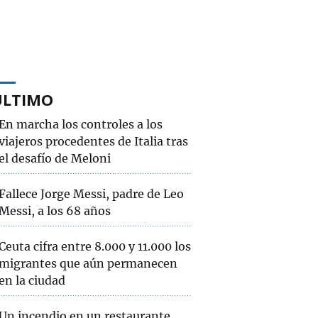
ÚLTIMO
En marcha los controles a los
viajeros procedentes de Italia tras
el desafío de Meloni
Fallece Jorge Messi, padre de Leo
Messi, a los 68 años
Ceuta cifra entre 8.000 y 11.000 los
migrantes que aún permanecen
en la ciudad
Un incendio en un restaurante