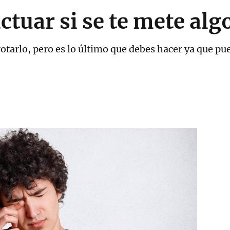
tuar si se te mete algo
rotarlo, pero es lo último que debes hacer ya que pu