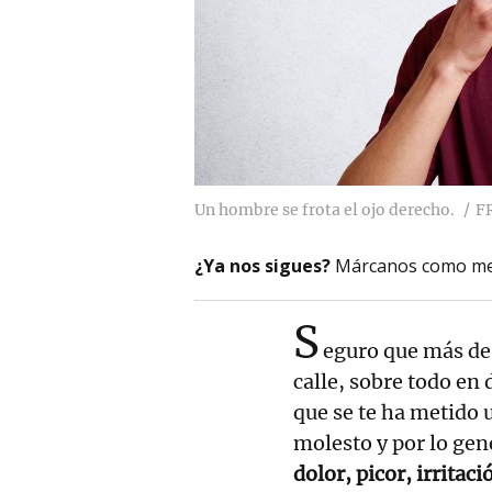
Un hombre se frota el ojo derecho.
F
¿Ya nos sigues?
Márcanos como me
S
eguro que más de 
calle, sobre todo en 
que se te ha metido
molesto y por lo ge
dolor, picor, irritac