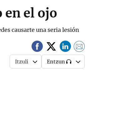
 en el ojo
edes causarte una seria lesión
Itzuli
Entzun