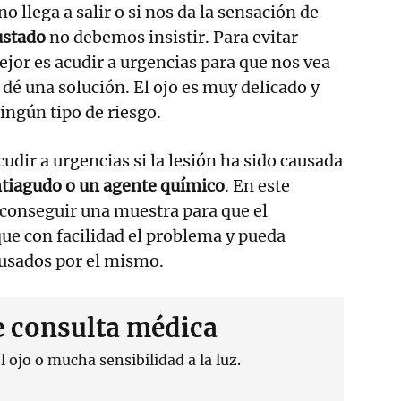
no llega a salir o si nos da la sensación de
ustado
no debemos insistir. Para evitar
jor es acudir a urgencias para que nos vea
 dé una solución. El ojo es muy delicado y
ngún tipo de riesgo.
ir a urgencias si la lesión ha sido causada
tiagudo o un agente químico
. En este
 conseguir una muestra para que el
ique con facilidad el problema y pueda
ausados por el mismo.
e consulta médica
 ojo o mucha sensibilidad a la luz.