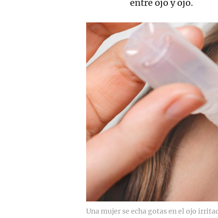
entre ojo y ojo.
Una mujer se echa gotas en el ojo irrita