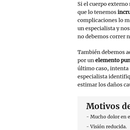
Si el cuerpo externo 
que lo tenemos
incr
complicaciones lo me
un especialista y nos
no debemos correr ni
También debemos acud
por un
elemento pun
último caso, intenta
especialista identif
estimar los daños c
Motivos d
- Mucho dolor en el
- Visión reducida.