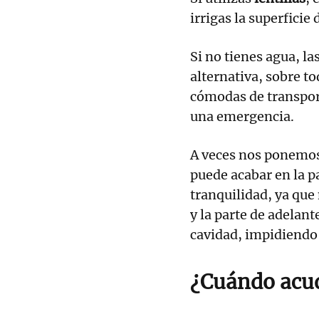
irrigas la superficie
Si no tienes agua, la
alternativa, sobre 
cómodas de transport
una emergencia.
A veces nos ponemos
puede acabar en la pa
tranquilidad, ya que 
y la parte de adelan
cavidad, impidiendo
¿Cuándo acud