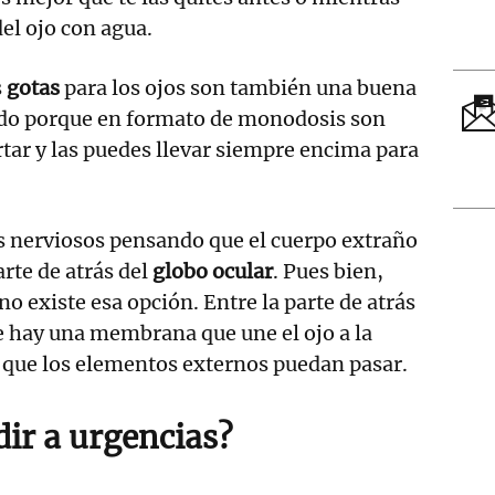
 del ojo con agua.
s
gotas
para los ojos son también una buena
todo porque en formato de monodosis son
ar y las puedes llevar siempre encima para
 nerviosos pensando que el cuerpo extraño
rte de atrás del
globo ocular
. Pues bien,
no existe esa opción. Entre la parte de atrás
te hay una membrana que une el ojo a la
 que los elementos externos puedan pasar.
ir a urgencias?