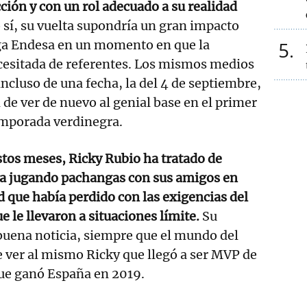
ción y con un rol adecuado a su realidad
o sí, su vuelta supondría un gran impacto
iga Endesa en un momento en que la
5
cesitada de referentes. Los mismos medios
incluso de una fecha, la del 4 de septiembre,
de ver de nuevo al genial base en el primer
emporada verdinegra.
estos meses, Ricky Rubio ha tratado de
a jugando pachangas con sus amigos en
d que había perdido con las exigencias del
 le llevaron a situaciones límite.
Su
buena noticia, siempre que el mundo del
 ver al mismo Ricky que llegó a ser MVP de
ue ganó España en 2019.