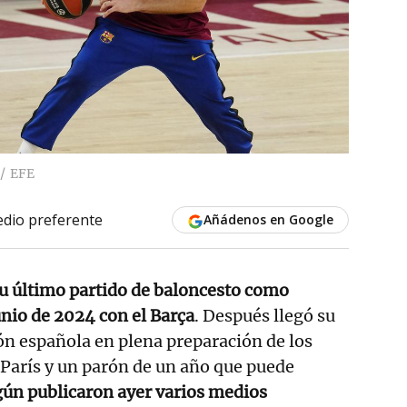
EFE
dio preferente
Añádenos en Google
su último partido de baloncesto como
unio de 2024 con el Barça
. Después llegó su
ión española en plena preparación de los
París y un parón de un año que puede
gún publicaron ayer varios medios