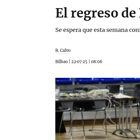
El regreso de
Se espera que esta semana conf
R. Calvo
Bilbao
|
22·07·25
|
08:06