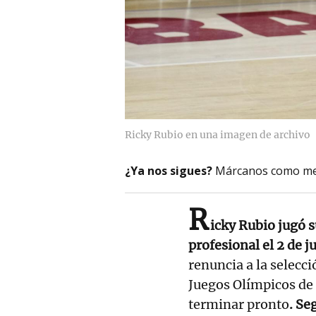
Ricky Rubio en una imagen de archivo
¿Ya nos sigues?
Márcanos como me
R
icky Rubio jugó 
profesional el 2 de j
renuncia a la selecc
Juegos Olímpicos de 
terminar pronto
. Se