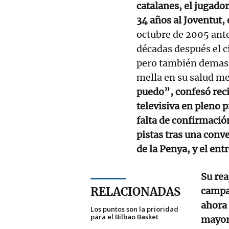
catalanes, el jugador
34 años al Joventut,
octubre de 2005 ante
décadas después el c
pero también demasi
mella en su salud me
puedo”, confesó reci
televisiva en pleno p
falta de confirmación
pistas tras una conv
de la Penya, y el ent
Su rea
RELACIONADAS
campañ
ahora 
Los puntos son la prioridad
para el Bilbao Basket
mayor