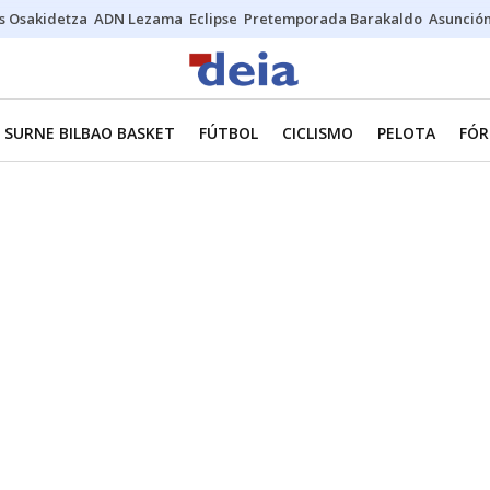
s Osakidetza
ADN Lezama
Eclipse
Pretemporada Barakaldo
Asunción
SURNE BILBAO BASKET
FÚTBOL
CICLISMO
PELOTA
FÓR