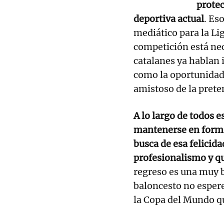
protec
deportiva actual
. Es
mediático para la L
competición está ne
catalanes ya hablan 
como la oportunidad 
amistoso de la pret
A lo largo de todos 
mantenerse en form
busca de esa felicida
profesionalismo y que
regreso es una muy 
baloncesto no espere
la Copa del Mundo q