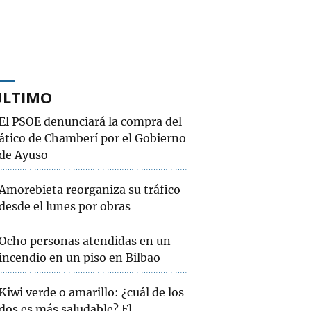
ÚLTIMO
El PSOE denunciará la compra del
ático de Chamberí por el Gobierno
de Ayuso
Amorebieta reorganiza su tráfico
desde el lunes por obras
Ocho personas atendidas en un
incendio en un piso en Bilbao
Kiwi verde o amarillo: ¿cuál de los
dos es más saludable? El