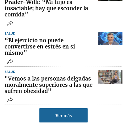
Prader-Willi: “Mi hijo es
insaciable; hay que esconder la
comida”
SALUD
“El ejercicio no puede
convertirse en estrés en sí
mismo”
SALUD
"Vemos a las personas delgadas
moralmente superiores a las que
sufren obesidad"
Ver más