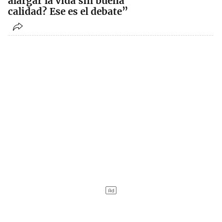
alargar la vida sin buena
calidad? Ese es el debate”