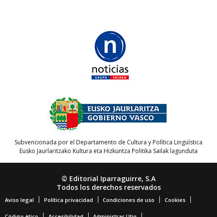
Subvencionada por el Departamento de Cultura y Política Lingüística
Eusko Jaurlaritzako Kultura eta Hizkuntza Politika Sailak lagunduta
© Editorial Iparraguirre, S.A
Todos los derechos reservados
Aviso legal
Política privacidad
Condiciones de uso
Cookies
Código ético
Accesibilidad
Administrar Utiq