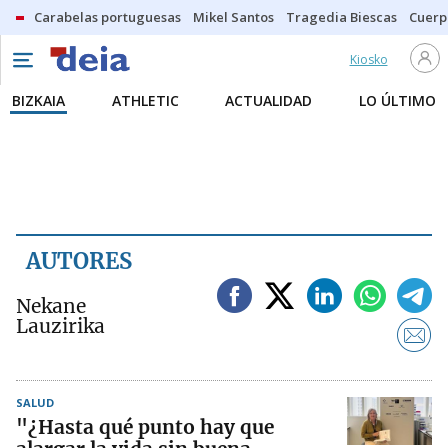
Carabelas portuguesas
Mikel Santos
Tragedia Biescas
Cuerp
Kiosko
BIZKAIA
ATHLETIC
ACTUALIDAD
LO ÚLTIMO
AUTORES
Nekane
Lauzirika
SALUD
"¿Hasta qué punto hay que