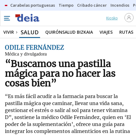
Carabelas portuguesas
Tiempo
Cribado cáncer
Incendios
P
Kiosko
SALUD
VIVIR
QUIRÓNSALUD BIZKAIA
VIAJES
RUTAS
ODILE FERNÁNDEZ
Médica y divulgadora
“Buscamos una pastilla
mágica para no hacer las
cosas bien”
“Es más fácil acudir a la farmacia para buscar la
pastilla mágica que caminar, llevar una vida sana,
gestionar el estrés o salir al sol para tener vitamina
D”, sostiene la médico Odile Fernández, quien en ‘El
poder de la suplementación’, ofrece una guía para
integrar los complementos alimenticios en la rutina