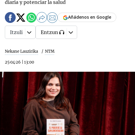
diaria y potenciar la salud
Añádenos en Google
Itzuli
Entzun
Nekane Lauzirika
NTM
25·04·26
|
13:00